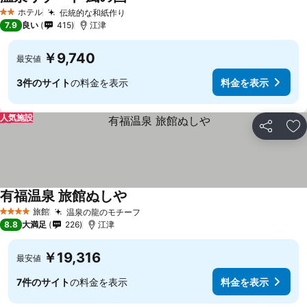
ホテル
伝統的な和紙作り
2 ホテルのランク
7.9
良い
415
江津
￥9,740
最安値
3件のサイト
の料金を表示
料金を表示
人気施設
シェア
お
有福温泉 旅館ぬしや
旅館
温泉の龍のモチーフ
4 ホテルのランク
8.8
大満足
226
江津
￥19,316
最安値
7件のサイト
の料金を表示
料金を表示