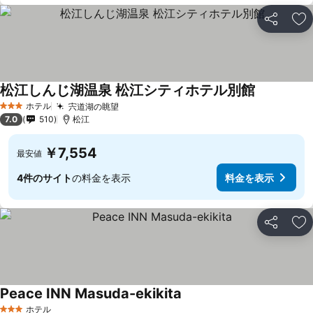
シェア
お
松江しんじ湖温泉 松江シティホテル別館
ホテル
宍道湖の眺望
3 ホテルのランク
7.0
510
松江
￥7,554
最安値
4件のサイト
の料金を表示
料金を表示
シェア
お
Peace INN Masuda-ekikita
ホテル