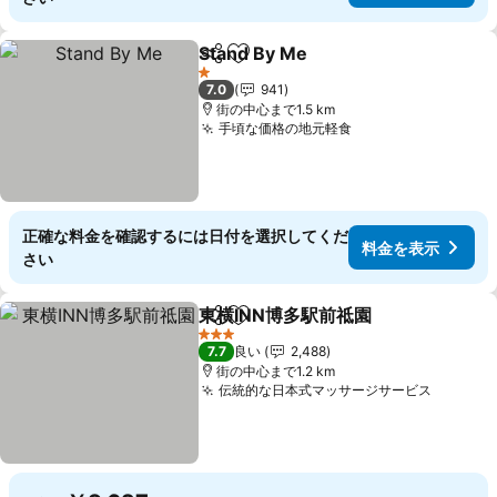
Stand By Me
シェア
お気に入りに追加
1 ホテルのランク
7.0
941
街の中心まで1.5 km
手頃な価格の地元軽食
正確な料金を確認するには日付を選択してくだ
料金を表示
さい
東横INN博多駅前祗園
シェア
お気に入りに追加
3 ホテルのランク
7.7
良い
2,488
街の中心まで1.2 km
伝統的な日本式マッサージサービス