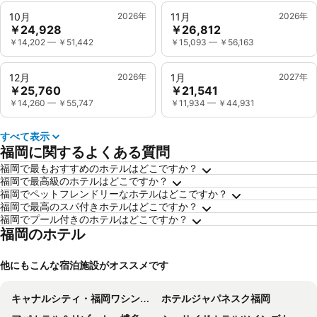
10月
2026年
11月
2026年
￥24,928
￥26,812
￥14,202
—
￥51,442
￥15,093
—
￥56,163
12月
2026年
1月
2027年
￥25,760
￥21,541
￥14,260
—
￥55,747
￥11,934
—
￥44,931
すべて表示
福岡に関するよくある質問
福岡で最もおすすめのホテルはどこですか？
福岡で最高級のホテルはどこですか？
福岡でペットフレンドリーなホテルはどこですか？
福岡で最高のスパ付きホテルはどこですか？
福岡でプール付きのホテルはどこですか？
福岡のホテル
他にもこんな宿泊施設がオススメです
キャナルシティ・福岡ワシントンホテル
ホテルジャパネスク福岡