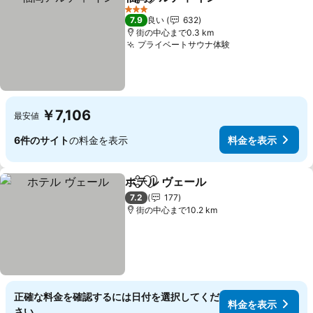
シェア
お気に入りに追加
3 ホテルのランク
7.9
良い
632
街の中心まで0.3 km
プライベートサウナ体験
￥7,106
最安値
6件のサイト
の料金を表示
料金を表示
ホテル ヴェール
シェア
お気に入りに追加
7.2
177
街の中心まで10.2 km
正確な料金を確認するには日付を選択してくだ
料金を表示
さい