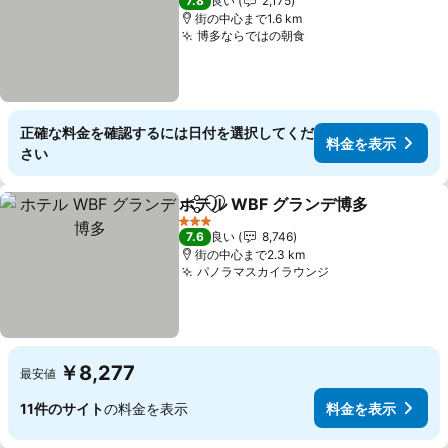
7.8
良い
2,175
街の中心まで1.6 km
博多ならではの朝食
正確な料金を確認するには日付を選択してくだ
料金を表示
さい
ホテル WBF グランデ博多
シェア
お気に入りに追加
3 ホテルのランク
7.6
良い
8,746
街の中心まで2.3 km
パノラマスカイラウンジ
￥8,277
最安値
11件のサイト
の料金を表示
料金を表示