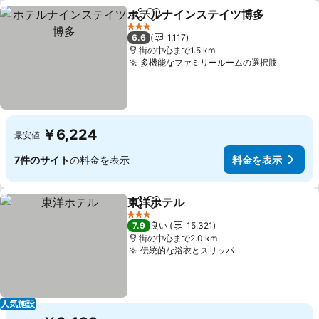
ホテルナインステイツ博多
シェア
お気に入りに追加
3 ホテルのランク
6.6
1,117
街の中心まで1.5 km
多機能なファミリールームの選択肢
￥6,224
最安値
7件のサイト
の料金を表示
料金を表示
東洋ホテル
シェア
お気に入りに追加
3 ホテルのランク
7.9
良い
15,321
街の中心まで2.0 km
伝統的な浴衣とスリッパ
人気施設