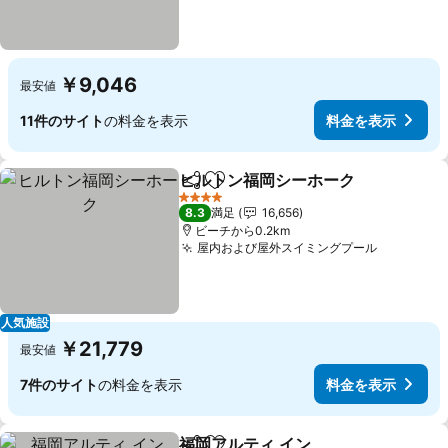
￥9,046
最安値
11件のサイト
の料金を表示
料金を表示
ヒルトン福岡シーホーク
シェア
お気に入りに追加
4 ホテルのランク
8.3
満足
16,656
ビーチから0.2km
屋内および屋外スイミングプール
人気施設
￥21,779
最安値
7件のサイト
の料金を表示
料金を表示
福岡アルティ イン