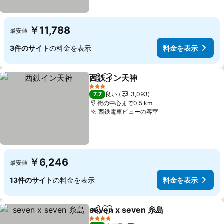
￥11,788
最安値
3件のサイト
の料金を表示
料金を表示
西鉄イン天神
シェア
お気に入りに追加
3 ホテルのランク
7.7
良い
3,093
街の中心まで0.5 km
西鉄電車ビューの客室
￥6,246
最安値
13件のサイト
の料金を表示
料金を表示
seven x seven 糸島
シェア
お気に入りに追加
4 ホテルのランク