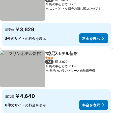
街の中心まで1.2 km
コンパクトな都会の隠れ家コンセプト
￥3,629
最安値
8件のサイト
の料金を表示
料金を表示
マリンホテル新館
シェア
お気に入りに追加
3 ホテルのランク
7.1
3,929
街の中心まで1.0 km
敷地内のランドリーと自動販売機
￥4,640
最安値
8件のサイト
の料金を表示
料金を表示