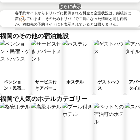
さらに表示
各予約サイトからトリバゴに提供される料金と空室状況は、継続的に
変化しています。そのためトリバゴでご覧になった情報と同じ内容
が、移動先の予約サイトにも表示されているとは限りません。
福岡のその他の宿泊施設
ペンショ
サービス付
ホステル
ゲストハウ
アパ
ン・民宿・
きアパート
ス
タイ
ゲストハウ
メント
ル
福岡で人気のホテルカテゴリー
ス