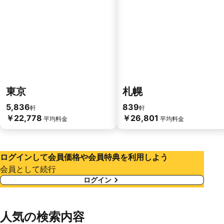
東京
札幌
5,836
839
軒
軒
￥22,778
￥26,801
平均料金
平均料金
ログインして会員価格や会員特典を利用しよう
会員として続行
ログイン
人気の検索内容