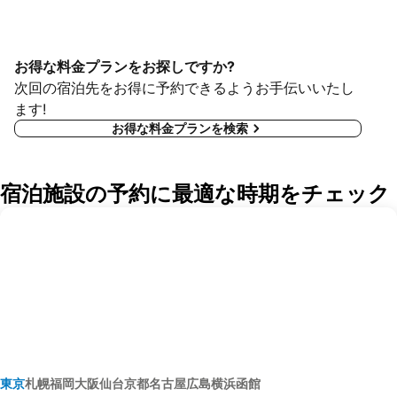
お得な料金プランをお探しですか?
次回の宿泊先をお得に予約できるようお手伝いいたし
ます!
お得な料金プランを検索
宿泊施設の予約に最適な時期をチェック
東京
札幌
福岡
大阪
仙台
京都
名古屋
広島
横浜
函館