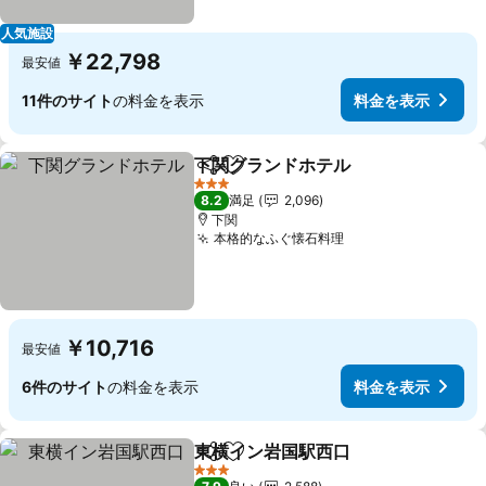
人気施設
￥22,798
最安値
11件のサイト
の料金を表示
料金を表示
下関グランドホテル
シェア
お気に入りに追加
3 ホテルのランク
8.2
満足
2,096
下関
本格的なふぐ懐石料理
￥10,716
最安値
6件のサイト
の料金を表示
料金を表示
東横イン岩国駅西口
シェア
お気に入りに追加
3 ホテルのランク