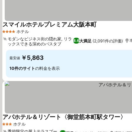
スマイルホテルプレミアム大阪本町
ホテル
4 ホテルのランク
モダンなビジネス街の隠れ家, リラ
大満足
(2,091件の評価)
8.6
ックスできる深めのバスタブ
￥5,863
最安値
10件のサイト
の料金を表示
アパホテル＆リゾート〈御堂筋本町駅タワー〉
ホテル
3 ホテルのランク
季節限定の屋上テラスプー