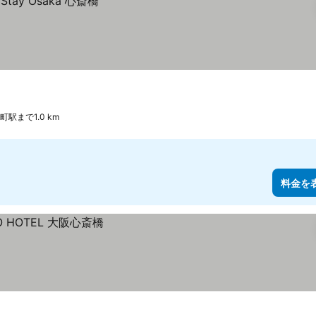
町駅まで1.0 km
料金を