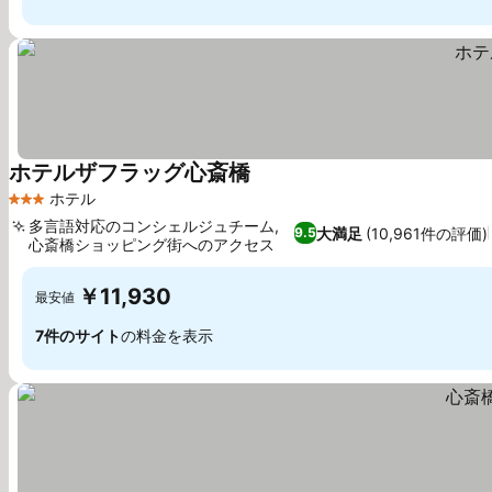
ホテルザフラッグ心斎橋
ホテル
3 ホテルのランク
多言語対応のコンシェルジュチーム,
大満足
(10,961件の評価)
9.5
心斎橋ショッピング街へのアクセス
￥11,930
最安値
7件のサイト
の料金を表示