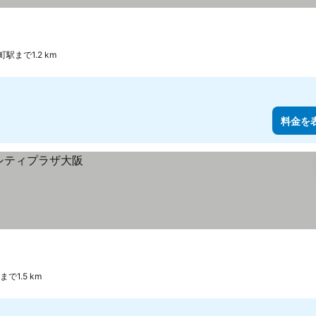
駅まで1.2 km
料金を
で1.5 km