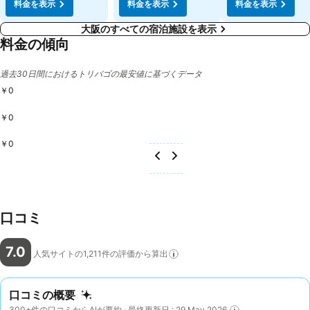
料金を表示
料金を表示
料金を表示
大阪のすべての宿泊施設を表示
料金の傾向
過去30日間におけるトリバゴの最安値に基づくデータ
￥0
￥0
￥0
口コミ
7.0
人気サイトの1,211件の評価から算出
口コミの概要
300+件の口コミからAIが要約 · 最終更新日 : 29 May 2026