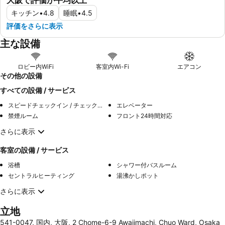
キッチン
•
4.8
睡眠
•
4.5
評価をさらに表示
主な設備
ロビー内WiFi
客室内Wi-Fi
エアコン
その他の設備
すべての設備 / サービス
スピードチェックイン / チェックアウト
エレベーター
禁煙ルーム
フロント24時間対応
さらに表示
客室の設備 / サービス
浴槽
シャワー付バスルーム
セントラルヒーティング
湯沸かしポット
さらに表示
立地
541-0047, 国内, 大阪, 2 Chome-6-9 Awajimachi, Chuo Ward, Osaka