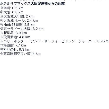
ホテルリブマックス大阪淀屋橋からの距離
本町
:
0.5
km
大阪
:
0.8
km
大阪城天守閣
:
2
km
大阪城 ホール
:
2.4
km
Nmb48劇場
:
2.5
km
京セラドーム大阪
:
3.2
km
新世界
:
3.9
km
飛田新地
:
4.8
km
ハリーポッター・アンド・ザ・フォービドゥン・ジャーニー
:
6.9
km
海遊館
:
7.7
km
祈りの杜
:
9.3
km
東京国際空港
:
401.4
km