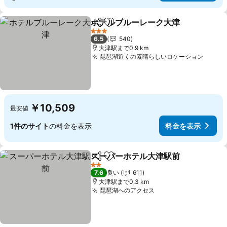
ホテルブルーレーク大津
シェア
お気に入りに追加
3 ホテルのランク
6.5
540
大津駅まで0.9 km
琵琶湖近くの素晴らしいロケーション
￥10,509
最安値
1件のサイト
の料金を表示
料金を表示
スーパーホテル大津駅前
シェア
お気に入りに追加
2 ホテルのランク
7.6
良い
611
大津駅まで0.3 km
琵琶湖へのアクセス