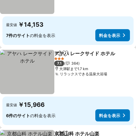
￥14,153
最安値
7件のサイト
の料金を表示
料金を表示
アヤハ レークサイド ホテル
シェア
お気に入りに追加
3 ホテルのランク
7.1
364
大津駅まで1.7 km
リラックスできる温泉大浴場
￥15,966
最安値
6件のサイト
の料金を表示
料金を表示
京都山科 ホテル山楽