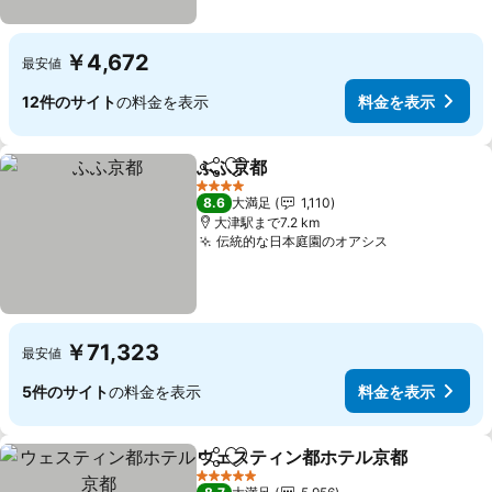
￥4,672
最安値
12件のサイト
の料金を表示
料金を表示
ふふ京都
シェア
お気に入りに追加
4 ホテルのランク
8.6
大満足
1,110
大津駅まで7.2 km
伝統的な日本庭園のオアシス
￥71,323
最安値
5件のサイト
の料金を表示
料金を表示
ウェスティン都ホテル京都
シェア
お気に入りに追加
5 ホテルのランク