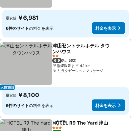
￥6,981
最安値
6件のサイト
の料金を表示
料金を表示
津山セントラルホテル タウ
シェア
お気に入りに追加
ンハウス
2 ホテルのランク
6.9
563
湯郷温泉まで14.1 km
リラクゼーションマッサージ
人気施設
￥8,100
最安値
6件のサイト
の料金を表示
料金を表示
HOTEL R9 The Yard 津山
シェア
お気に入りに追加
3 ホテルのランク