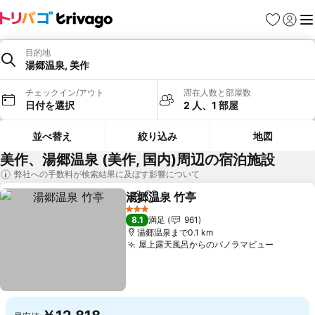
お気に入り
ログイ
メ
目的地
湯郷温泉, 美作
チェックイン/アウト
滞在人数と部屋数
日付を選択
2 人、1 部屋
並べ替え
絞り込み
地図
美作、湯郷温泉 (美作, 国内)周辺の宿泊施設
弊社への手数料が検索結果に及ぼす影響について
湯郷温泉 竹亭
シェア
お気に入りに追加
3 ホテルのランク
8.1
満足
961
湯郷温泉まで0.1 km
屋上露天風呂からのパノラマビュー