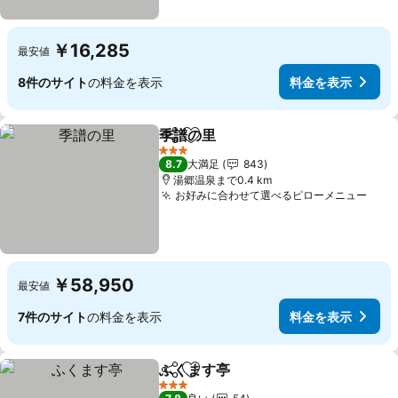
￥16,285
最安値
8件のサイト
の料金を表示
料金を表示
季譜の里
シェア
お気に入りに追加
3 ホテルのランク
8.7
大満足
843
湯郷温泉まで0.4 km
お好みに合わせて選べるピローメニュー
￥58,950
最安値
7件のサイト
の料金を表示
料金を表示
ふくます亭
シェア
お気に入りに追加
3 ホテルのランク