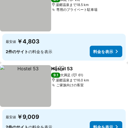
湯郷温泉まで18.5 km
専用のプライベート駐車場
￥4,803
最安値
2件のサイト
の料金を表示
料金を表示
Hostel 53
シェア
お気に入りに追加
9.1
大満足
61
湯郷温泉まで16.0 km
ご家族向けの客室
￥9,009
最安値
2件のサイト
の料金を表示
料金を表示