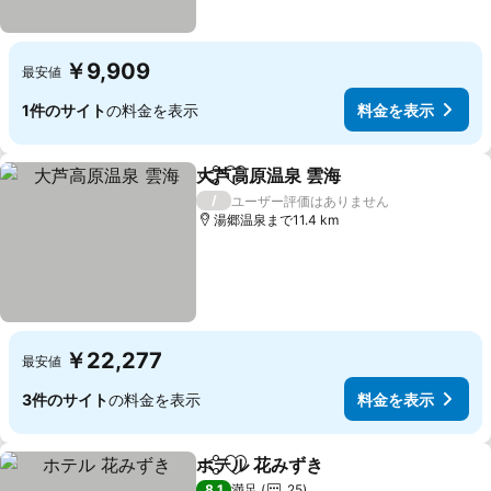
￥9,909
最安値
1件のサイト
の料金を表示
料金を表示
大芦高原温泉 雲海
シェア
お気に入りに追加
/
ユーザー評価はありません
湯郷温泉まで11.4 km
￥22,277
最安値
3件のサイト
の料金を表示
料金を表示
ホテル 花みずき
シェア
お気に入りに追加
8.1
満足
25