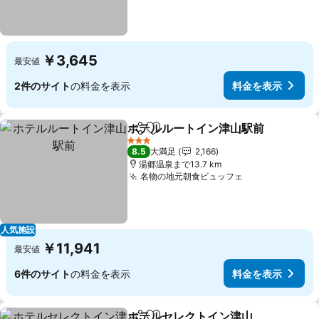
￥3,645
最安値
2件のサイト
の料金を表示
料金を表示
ホテルルートイン津山駅前
シェア
お気に入りに追加
3 ホテルのランク
8.5
大満足
2,166
湯郷温泉まで13.7 km
名物の地元朝食ビュッフェ
人気施設
￥11,941
最安値
6件のサイト
の料金を表示
料金を表示
ホテルセレクトイン津山