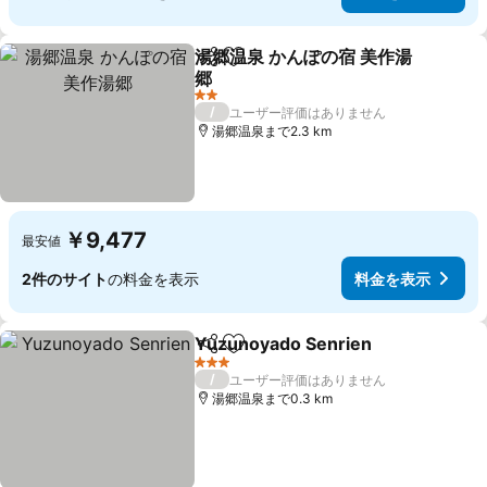
湯郷温泉 かんぽの宿 美作湯
シェア
お気に入りに追加
郷
2 ホテルのランク
/
ユーザー評価はありません
湯郷温泉まで2.3 km
￥9,477
最安値
2件のサイト
の料金を表示
料金を表示
Yuzunoyado Senrien
シェア
お気に入りに追加
3 ホテルのランク
/
ユーザー評価はありません
湯郷温泉まで0.3 km