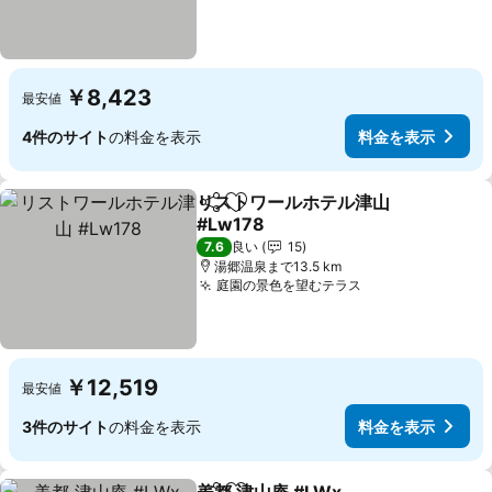
￥8,423
最安値
4件のサイト
の料金を表示
料金を表示
リストワールホテル津山
シェア
お気に入りに追加
#Lw178
7.6
良い
15
湯郷温泉まで13.5 km
庭園の景色を望むテラス
￥12,519
最安値
3件のサイト
の料金を表示
料金を表示