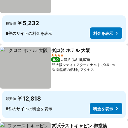
￥5,232
最安値
8件のサイト
の料金を表示
料金を表示
クロス ホテル 大阪
シェア
お気に入りに追加
料金を表
4 ホテルのランク
9.0
大満足
15,576
大阪シティエアターミナルまで0.6 km
御堂筋の便利なアクセス
料金を表示
￥12,818
最安値
8件のサイト
の料金を表示
料金を表示
ファーストキャビン 御堂筋