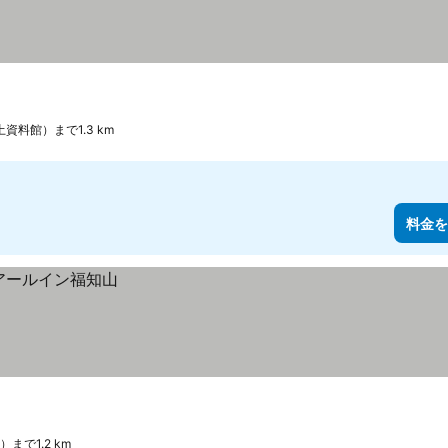
料館）まで1.3 km
料金を
で1.2 km