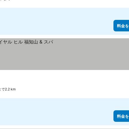
料金を
2.2 km
料金を