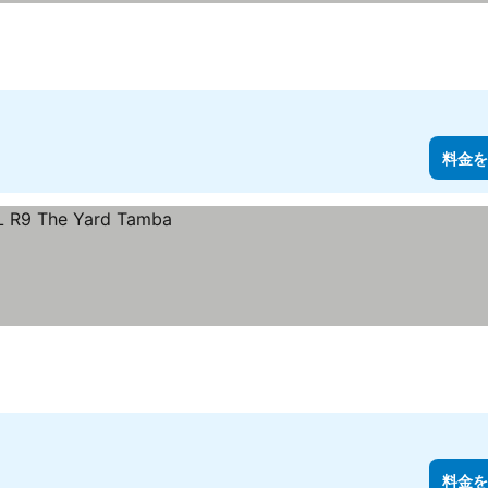
料金を
料金を