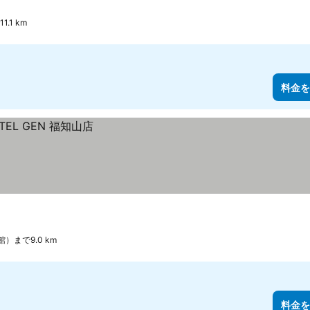
1 km
料金を
まで9.0 km
料金を