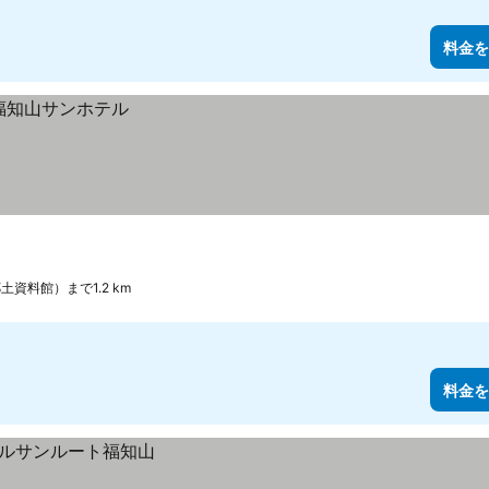
料金を
資料館）まで1.2 km
料金を