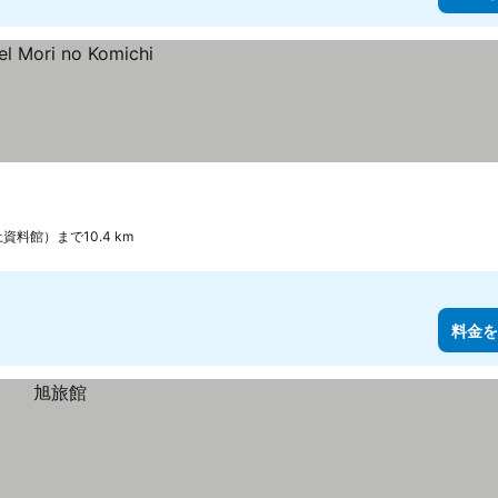
料館）まで10.4 km
料金を