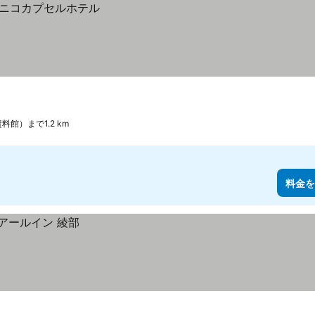
館）まで1.2 km
料金を