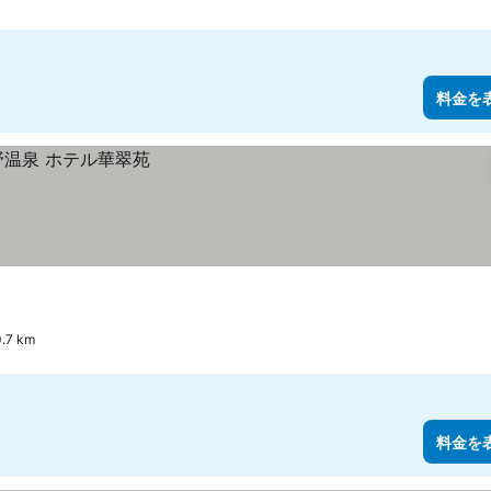
料金を
7 km
料金を