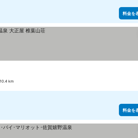
料金を
0.4 km
料金を