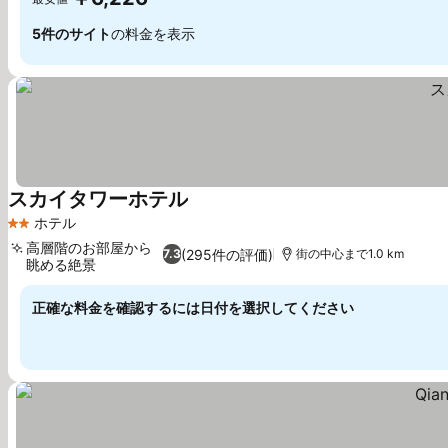
5件のサイト
の料金を表示
スカイタワーホテル
料金を表示
ホテル
2 ホテルのランク
高層階のお部屋から
(295件の評価)
7.3
街の中心まで1.0 km
眺める絶景
料金を表示
正確な料金を確認するには日付を選択してください