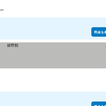
km
料金を