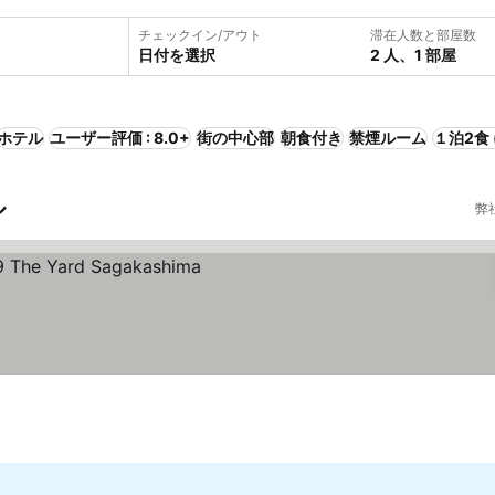
チェックイン/アウト
滞在人数と部屋数
日付を選択
2 人、1 部屋
ホテル
ユーザー評価 : 8.0+
街の中心部
朝食付き
禁煙ルーム
１泊2食 
ル
弊