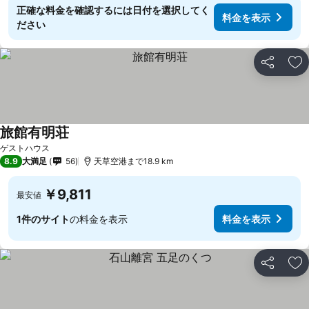
正確な料金を確認するには日付を選択してく
料金を表示
ださい
シェア
お
旅館有明荘
ゲストハウス
8.9
大満足
56
天草空港まで18.9 km
￥9,811
最安値
1件のサイト
の料金を表示
料金を表示
シェア
お