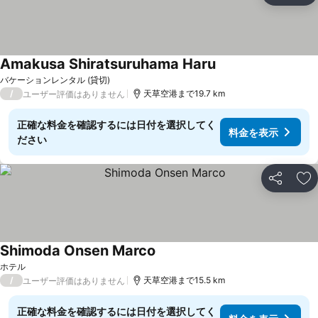
Amakusa Shiratsuruhama Haru
バケーションレンタル (貸切)
/
天草空港まで19.7 km
ユーザー評価はありません
正確な料金を確認するには日付を選択してく
料金を表示
ださい
シェア
お
Shimoda Onsen Marco
ホテル
/
天草空港まで15.5 km
ユーザー評価はありません
正確な料金を確認するには日付を選択してく