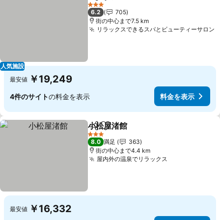
シェア
お気に入りに追加
3 ホテルのランク
6.2
705
街の中心まで7.5 km
リラックスできるスパとビューティーサロン
人気施設
￥19,249
最安値
4件のサイト
の料金を表示
料金を表示
小松屋渚館
シェア
お気に入りに追加
3 ホテルのランク
8.0
満足
363
街の中心まで4.4 km
屋内外の温泉でリラックス
￥16,332
最安値