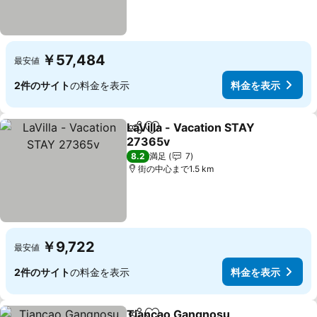
￥57,484
最安値
2件のサイト
の料金を表示
料金を表示
LaVilla - Vacation STAY
シェア
お気に入りに追加
27365v
8.2
満足
7
街の中心まで1.5 km
￥9,722
最安値
2件のサイト
の料金を表示
料金を表示
Tiancao Gangnosu