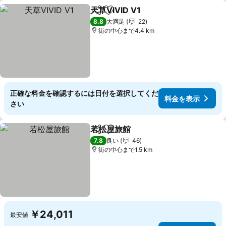
天草VIVID V1
シェア
お気に入りに追加
8.8
大満足
22
街の中心まで4.4 km
正確な料金を確認するには日付を選択してくだ
料金を表示
さい
若松屋旅館
シェア
お気に入りに追加
7.8
良い
46
街の中心まで1.5 km
￥24,011
最安値