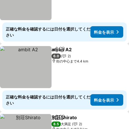
正確な料金を確認するには日付を選択してくだ
料金を表示
さい
ambit A2
シェア
お気に入りに追加
6.0
2
街の中心まで4.4 km
正確な料金を確認するには日付を選択してくだ
料金を表示
さい
別荘Shirato
シェア
お気に入りに追加
8.5
大満足
2