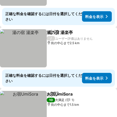
正確な料金を確認するには日付を選択してくだ
料金を表示
さい
湯の宿 湯楽亭
シェア
お気に入りに追加
/
ユーザー評価はありません
街の中心まで2.5 km
正確な料金を確認するには日付を選択してくだ
料金を表示
さい
お宿UmiSora
シェア
お気に入りに追加
10
大満足
1
街の中心まで1.5 km