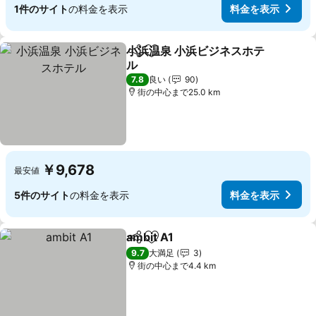
1件のサイト
の料金を表示
料金を表示
小浜温泉 小浜ビジネスホテ
シェア
お気に入りに追加
ル
7.8
良い
90
街の中心まで25.0 km
￥9,678
最安値
5件のサイト
の料金を表示
料金を表示
ambit A1
シェア
お気に入りに追加
9.7
大満足
3
街の中心まで4.4 km