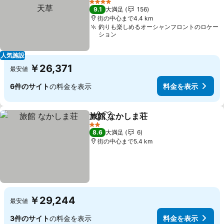
4 ホテルのランク
9.1
大満足
156
街の中心まで4.4 km
釣りも楽しめるオーシャンフロントのロケー
ション
人気施設
￥26,371
最安値
6件のサイト
の料金を表示
料金を表示
旅館 なかしま荘
シェア
お気に入りに追加
2 ホテルのランク
8.6
大満足
6
街の中心まで5.4 km
￥29,244
最安値
3件のサイト
の料金を表示
料金を表示