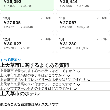
￥26,092
￥29,444
￥15,802
—
￥34,881
￥22,005
—
￥37,936
10月
2026年
11月
2026年
￥27,905
￥27,067
￥23,621
—
￥36,340
￥23,638
—
￥35,723
12月
2026年
1月
2027年
￥30,927
￥31,230
￥25,786
—
￥50,810
￥25,851
—
￥48,902
すべて表示
上天草市に関するよくある質問
上天草市で最もおすすめのホテルはどこですか？
上天草市で最高級のホテルはどこですか？
上天草市でペットフレンドリーなホテルはどこですか？
上天草市で最高のスパ付きホテルはどこですか？
上天草市でプール付きのホテルはどこですか？
上天草市のホテル
他にもこんな宿泊施設がオススメです