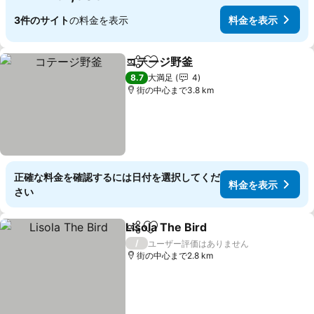
3件のサイト
の料金を表示
料金を表示
コテージ野釜
シェア
お気に入りに追加
8.7
大満足
4
街の中心まで3.8 km
正確な料金を確認するには日付を選択してくだ
料金を表示
さい
Lisola The Bird
シェア
お気に入りに追加
/
ユーザー評価はありません
街の中心まで2.8 km