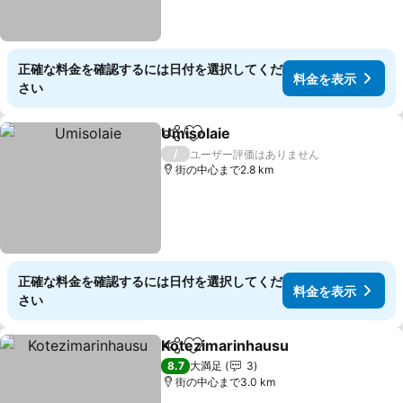
正確な料金を確認するには日付を選択してくだ
料金を表示
さい
Umisolaie
シェア
お気に入りに追加
/
ユーザー評価はありません
街の中心まで2.8 km
正確な料金を確認するには日付を選択してくだ
料金を表示
さい
Kotezimarinhausu
シェア
お気に入りに追加
8.7
大満足
3
街の中心まで3.0 km