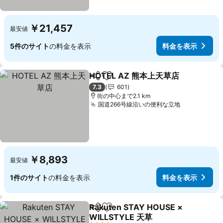
￥21,457
最安値
5件のサイト
の料金を表示
料金を表示
HOTEL AZ 熊本上天草店
シェア
お気に入りに追加
7.3
601
街の中心まで2.1 km
国道266号線沿いの便利な立地
￥8,893
最安値
1件のサイト
の料金を表示
料金を表示
Rakuten STAY HOUSE ×
シェア
お気に入りに追加
WILLSTYLE 天草