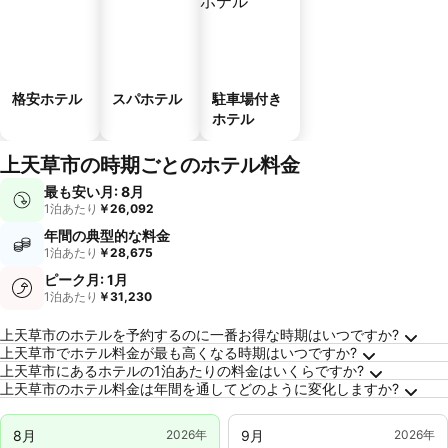
格安ホテル
スパホテル
駐車場付き
ホテル
上天草市の時期ごとのホテル料金
最も安い月: 8月
1泊あたり
￥26,092
年間の典型的な料金
1泊あたり
￥28,675
ピーク月: 1月
1泊あたり
￥31,230
上天草市に関するよくある質問
上天草市のホテルを予約するのに一番お得な時期はいつですか?
上天草市でホテル料金が最も高くなる時期はいつですか?
上天草市にあるホテルの1泊あたりの料金はいくらですか?
上天草市のホテル料金は年間を通してどのように変化しますか?
8月
2026年
9月
2026年