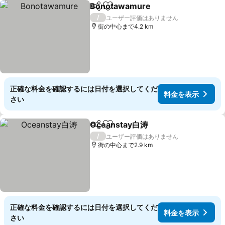
Bonotawamure
シェア
お気に入りに追加
/
ユーザー評価はありません
街の中心まで4.2 km
正確な料金を確認するには日付を選択してくだ
料金を表示
さい
Oceanstay白涛
シェア
お気に入りに追加
/
ユーザー評価はありません
街の中心まで2.9 km
正確な料金を確認するには日付を選択してくだ
料金を表示
さい