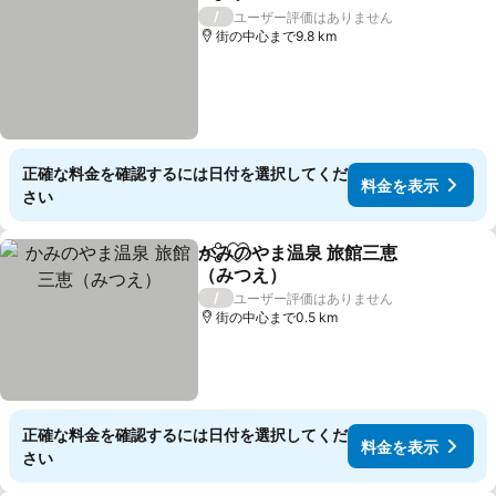
シェア
お気に入りに追加
/
ユーザー評価はありません
街の中心まで9.8 km
正確な料金を確認するには日付を選択してくだ
料金を表示
さい
かみのやま温泉 旅館三恵
シェア
お気に入りに追加
（みつえ）
/
ユーザー評価はありません
街の中心まで0.5 km
正確な料金を確認するには日付を選択してくだ
料金を表示
さい