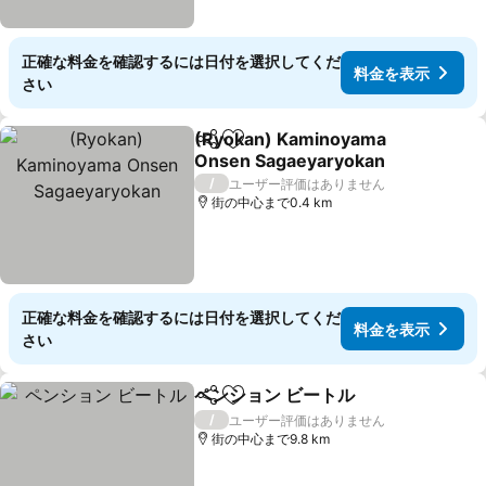
正確な料金を確認するには日付を選択してくだ
料金を表示
さい
(Ryokan) Kaminoyama
シェア
お気に入りに追加
Onsen Sagaeyaryokan
/
ユーザー評価はありません
街の中心まで0.4 km
正確な料金を確認するには日付を選択してくだ
料金を表示
さい
ペンション ビートル
シェア
お気に入りに追加
/
ユーザー評価はありません
街の中心まで9.8 km