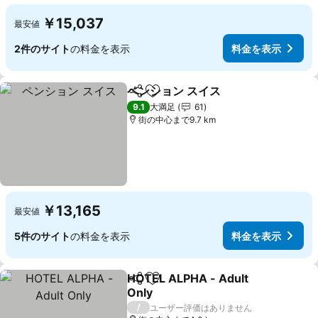
￥15,037
最安値
2件のサイト
の料金を表示
料金を表示
ペンション スイス
シェア
お気に入りに追加
9.1
大満足
61
街の中心まで9.7 km
￥13,165
最安値
5件のサイト
の料金を表示
料金を表示
HOTEL ALPHA - Adult
シェア
お気に入りに追加
Only
/
ユーザー評価はありません