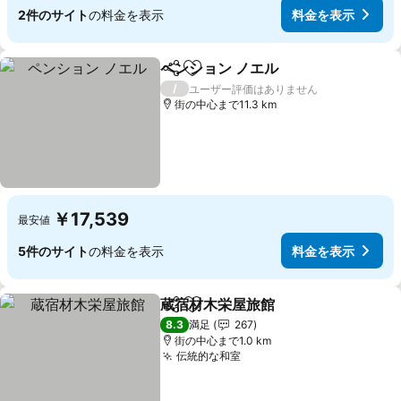
2件のサイト
の料金を表示
料金を表示
ペンション ノエル
シェア
お気に入りに追加
/
ユーザー評価はありません
街の中心まで11.3 km
￥17,539
最安値
5件のサイト
の料金を表示
料金を表示
蔵宿材木栄屋旅館
シェア
お気に入りに追加
8.3
満足
267
街の中心まで1.0 km
伝統的な和室