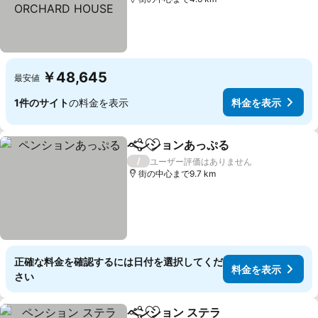
O ORCHARD HOUSE
￥48,645
最安値
1件のサイト
の料金を表示
料金を表示
ペンションあっぷる
シェア
お気に入りに追加
/
ユーザー評価はありません
街の中心まで9.7 km
正確な料金を確認するには日付を選択してくだ
料金を表示
さい
ペンション ステラ