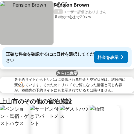
Pension Brown
シェア
お気に入りに追加
/
ユーザー評価はありません
街の中心まで7.9 km
正確な料金を確認するには日付を選択してくだ
料金を表示
さい
さらに表示
各予約サイトからトリバゴに提供される料金と空室状況は、継続的に
変化しています。そのためトリバゴでご覧になった情報と同じ内容
が、移動先の予約サイトにも表示されているとは限りません。
上山市のその他の宿泊施設