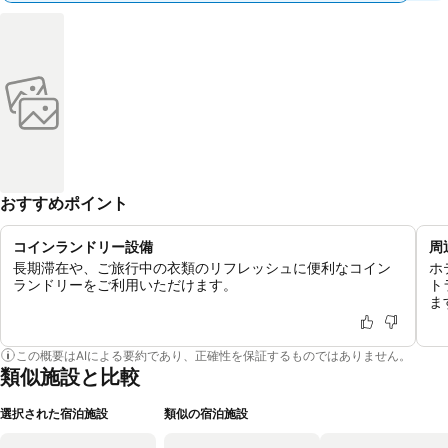
おすすめポイント
コインランドリー設備
周
長期滞在や、ご旅行中の衣類のリフレッシュに便利なコイン
ホ
ランドリーをご利用いただけます。
ト
ま
この概要はAIによる要約であり、正確性を保証するものではありません。
類似施設と比較
選択された宿泊施設
類似の宿泊施設