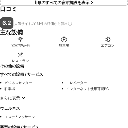
山形のすべての宿泊施設を表示
口コミ
6.2
人気サイトの161件の評価から算出
主な設備
客室内Wi-Fi
駐車場
エアコン
レストラン
その他の設備
すべての設備 / サービス
ビジネスセンター
エレベーター
駐車場
インターネット使用可能PC
さらに表示
ウェルネス
エステ / マッサージ
客室の設備 / サービス