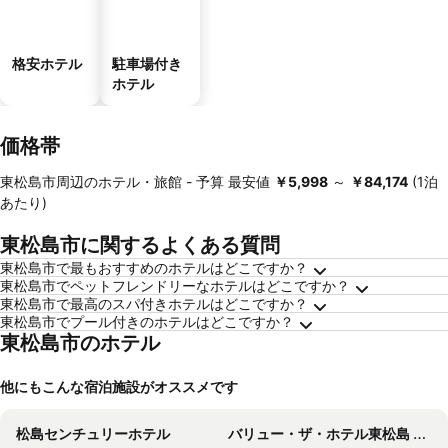
格安ホテル
駐車場付き
ホテル
価格帯
東松島市周辺のホテル・旅館 -
予算
最安値
‎￥5,998
～
‎￥84,174
(1泊
あたり)
東松島市に関するよくある質問
東松島市で最もおすすめのホテルはどこですか？
東松島市でペットフレンドリーなホテルはどこですか？
東松島市で最高のスパ付きホテルはどこですか？
東松島市でプール付きのホテルはどこですか？
東松島市のホテル
他にもこんな宿泊施設がオススメです
松島センチュリーホテル
バリュー・ザ・ホテル東松島 矢本