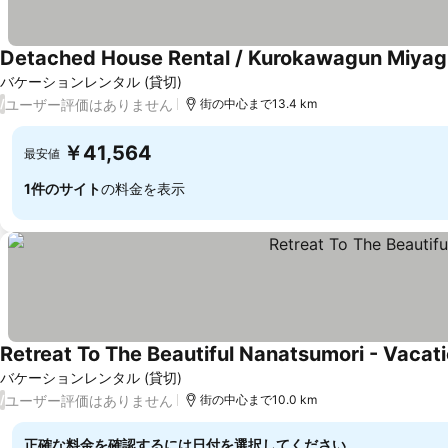
Detached House Rental / Kurokawagun Miyag
バケーションレンタル (貸切)
ユーザー評価はありません
/
街の中心まで13.4 km
￥41,564
最安値
1件のサイト
の料金を表示
Retreat To The Beautiful Nanatsumori - Vacat
バケーションレンタル (貸切)
ユーザー評価はありません
/
街の中心まで10.0 km
正確な料金を確認するには日付を選択してください