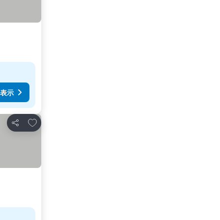
表示
お気に入りに追加
シェア