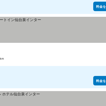
料金を
km
料金を