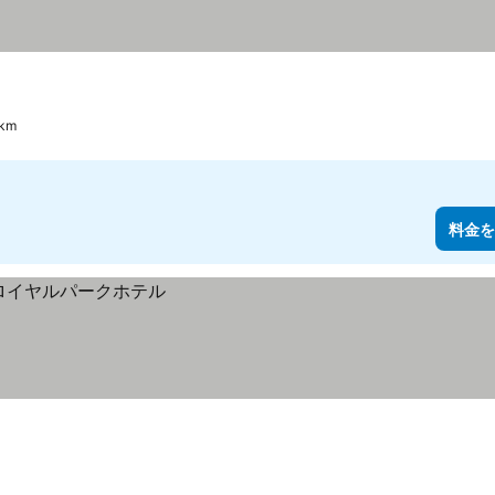
km
料金を