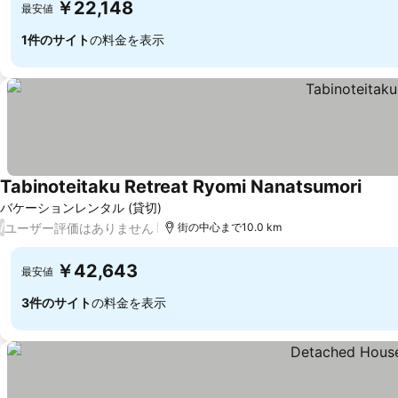
￥22,148
最安値
1件のサイト
の料金を表示
Tabinoteitaku Retreat Ryomi Nanatsumori
料金
バケーションレンタル (貸切)
ユーザー評価はありません
/
街の中心まで10.0 km
￥42,643
最安値
3件のサイト
の料金を表示