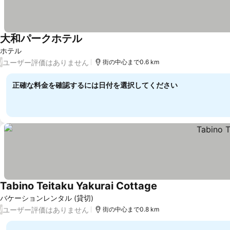
大和パークホテル
料金を表示
ホテル
ユーザー評価はありません
/
街の中心まで0.6 km
正確な料金を確認するには日付を選択してください
Tabino Teitaku Yakurai Cottage
料金を表示
バケーションレンタル (貸切)
ユーザー評価はありません
/
街の中心まで0.8 km