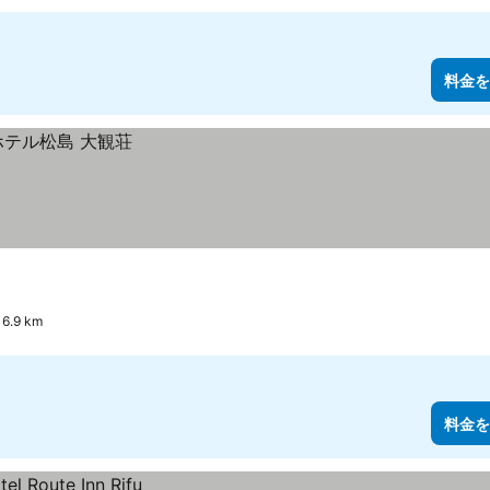
料金を
.9 km
料金を