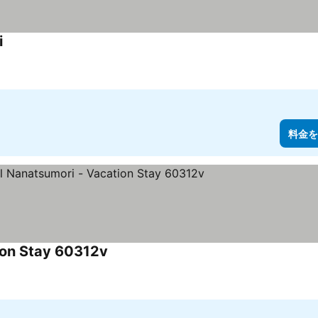
i
料金を表示
料金を
ion Stay 60312v
料金を表示