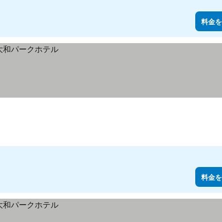
料金を
料金を