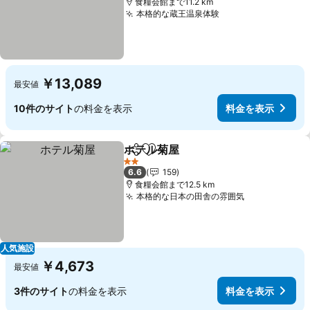
食糧会館まで11.2 km
本格的な蔵王温泉体験
￥13,089
最安値
10件のサイト
の料金を表示
料金を表示
ホテル菊屋
シェア
お気に入りに追加
2 ホテルのランク
6.6
159
食糧会館まで12.5 km
本格的な日本の田舎の雰囲気
人気施設
￥4,673
最安値
3件のサイト
の料金を表示
料金を表示