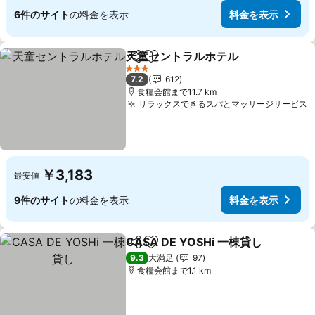
6件のサイト
の料金を表示
料金を表示
天童セントラルホテル
シェア
お気に入りに追加
3 ホテルのランク
7.2
612
食糧会館まで11.7 km
リラックスできるスパとマッサージサービス
￥3,183
最安値
9件のサイト
の料金を表示
料金を表示
CASA DE YOSHi 一棟貸し
シェア
お気に入りに追加
9.3
大満足
97
食糧会館まで1.1 km