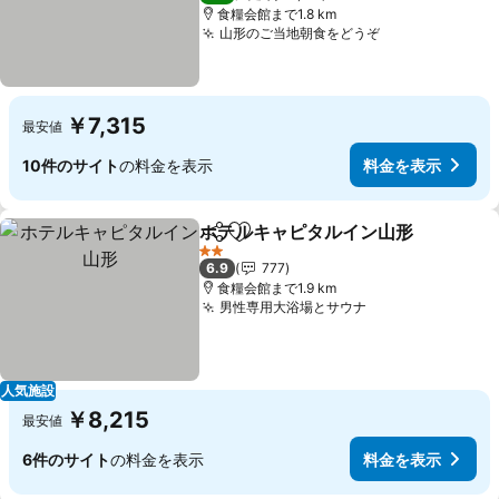
食糧会館まで1.8 km
山形のご当地朝食をどうぞ
￥7,315
最安値
10件のサイト
の料金を表示
料金を表示
ホテルキャピタルイン山形
シェア
お気に入りに追加
2 ホテルのランク
6.9
777
食糧会館まで1.9 km
男性専用大浴場とサウナ
人気施設
￥8,215
最安値
6件のサイト
の料金を表示
料金を表示