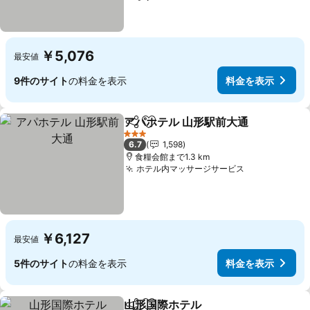
￥5,076
最安値
9件のサイト
の料金を表示
料金を表示
アパホテル 山形駅前大通
シェア
お気に入りに追加
3 ホテルのランク
6.7
1,598
食糧会館まで1.3 km
ホテル内マッサージサービス
￥6,127
最安値
5件のサイト
の料金を表示
料金を表示
山形国際ホテル