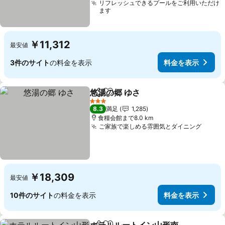
リフレッシュできるプールをご利用いただけ
ます
￥11,312
最安値
3件のサイト
の料金を表示
料金を表示
悠湯の郷 ゆさ
シェア
お気に入りに追加
3 ホテルのランク
8.3
満足
1,285
食糧会館まで8.0 km
ご家族で楽しめる雰囲気とダイニング
￥18,309
最安値
10件のサイト
の料金を表示
料金を表示