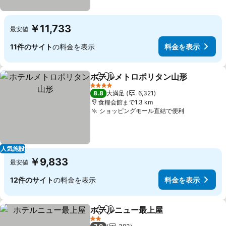
￥11,733
最安値
11件のサイト
の料金を表示
料金を表示
ホテルメトロポリタン山形
シェア
お気に入りに追加
4 ホテルのランク
8.8
大満足
6,321
食糧会館まで1.3 km
ショッピングモール直結で便利
人気施設
￥9,833
最安値
12件のサイト
の料金を表示
料金を表示
ホテルニュー最上屋
シェア
お気に入りに追加
2 ホテルのランク