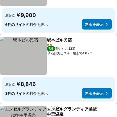
￥9,900
最安値
6件のサイト
の料金を表示
料金を表示
駅本ビル民宿
シェア
お気に入りに追加
2 ホテルのランク
7.9
良い
223
石打丸山スキー場まで4.6 km
￥8,846
最安値
3件のサイト
の料金を表示
料金を表示
エンゼルグランディア越後
シェア
お気に入りに追加
中里温泉