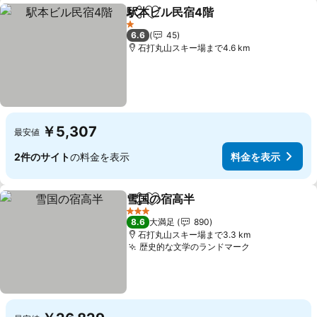
駅本ビル民宿4階
シェア
お気に入りに追加
1 ホテルのランク
6.6
45
石打丸山スキー場まで4.6 km
￥5,307
最安値
2件のサイト
の料金を表示
料金を表示
雪国の宿高半
シェア
お気に入りに追加
3 ホテルのランク
8.6
大満足
890
石打丸山スキー場まで3.3 km
歴史的な文学のランドマーク