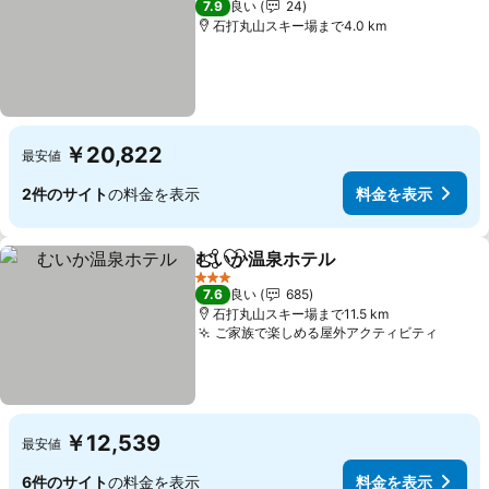
7.9
良い
24
石打丸山スキー場まで4.0 km
￥20,822
最安値
2件のサイト
の料金を表示
料金を表示
むいか温泉ホテル
シェア
お気に入りに追加
3 ホテルのランク
7.6
良い
685
石打丸山スキー場まで11.5 km
ご家族で楽しめる屋外アクティビティ
￥12,539
最安値
6件のサイト
の料金を表示
料金を表示