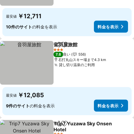
￥12,711
最安値
10件のサイト
の料金を表示
料金を表示
音羽屋旅館
シェア
お気に入りに追加
3 ホテルのランク
7.8
良い
556
石打丸山スキー場まで4.3 km
貸し切り温泉のご利用
￥12,085
最安値
9件のサイト
の料金を表示
料金を表示
Trip7 Yuzawa Sky Onsen
シェア
お気に入りに追加
Hotel