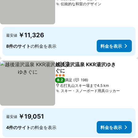
伝統的な和室のデザイン
￥11,326
最安値
8件のサイト
の料金を表示
料金を表示
越後湯沢温泉 KKR湯沢ゆき
シェア
お気に入りに追加
ぐに
3 ホテルのランク
8.2
満足
198
石打丸山スキー場まで4.5 km
スキー・スノーボード用具ロッカー
￥19,051
最安値
4件のサイト
の料金を表示
料金を表示