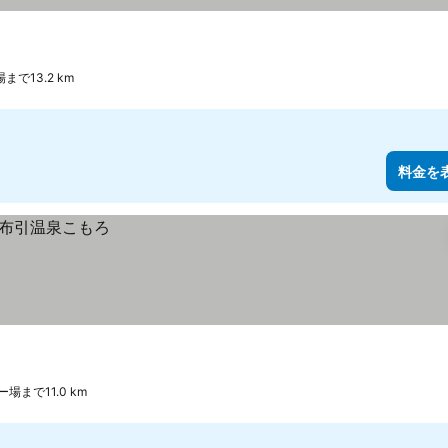
で13.2 km
料金を
場まで11.0 km