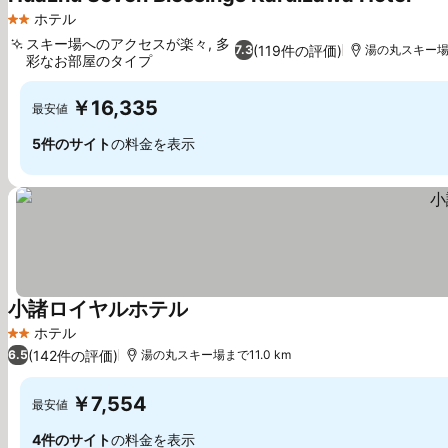
料金
ホテル
2 ホテルのランク
スキー場へのアクセスが楽々, 多
(119件の評価)
7.3
湯の丸スキー場ま
彩なお部屋のタイプ
料金を表示
￥16,335
最安値
5件のサイト
の料金を表示
小諸ロイヤルホテル
料金を表示
ホテル
2 ホテルのランク
(142件の評価)
6.5
湯の丸スキー場まで11.0 km
￥7,554
最安値
4件のサイト
の料金を表示