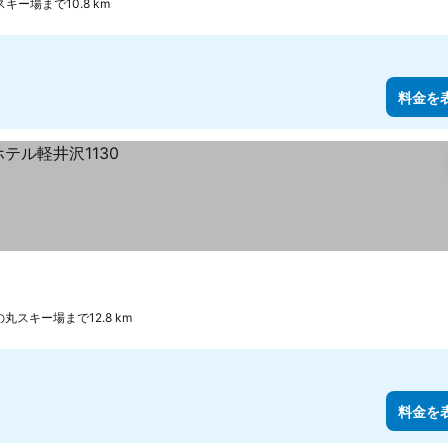
キー場まで10.8 km
料金を
丸スキー場まで12.8 km
料金を