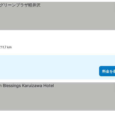
.7 km
料金を