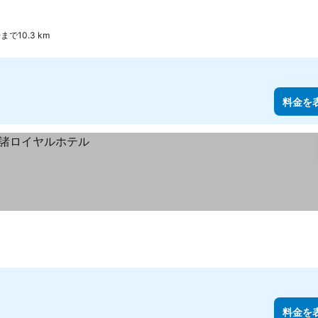
を表示
で10.3 km
料金を
料金を