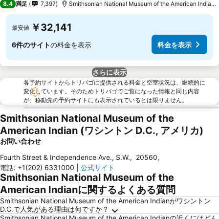
8.4
満足
7,397
Smithsonian National Museum of the American Indianまで1.5 km
￥32,141
最安値
6件のサイト
の料金を表示
料金を表示
さらに表示
各予約サイトからトリバゴに提供される料金と空室状況は、継続的に
変化しています。そのためトリバゴでご覧になった情報と同じ内容
が、移動先の予約サイトにも表示されているとは限りません。
Smithsonian National Museum of the
American Indian (ワシントン D.C., アメリカ)
お問い合わせ
Fourth Street & Independence Ave., S.W.
,
20560
,
電話
:
+1(202) 6331000
|
公式サイト
Smithsonian National Museum of the
American Indianに関するよくある質問
Smithsonian National Museum of the American Indianがワシントン
D.C.で人気がある理由は何ですか？
Smithsonian National Museum of the American Indianの近くにはどん