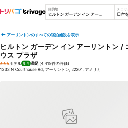
目的地
チェッ
日付
アーリントンのすべての宿泊施設を表示
ヒルトン ガーデン イン アーリントン /
ウス プラザ
ホテル
満足
(
4,419件の評価
)
8.4
3 ホテルのランク
1333 N Courthouse Rd, アーリントン, 22201, アメリカ