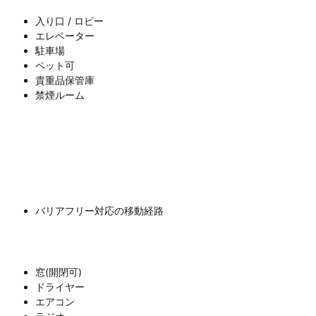
入り口 / ロビー
エレベーター
駐車場
ペット可
貴重品保管庫
禁煙ルーム
バリアフリー対応の移動経路
窓(開閉可)
ドライヤー
エアコン