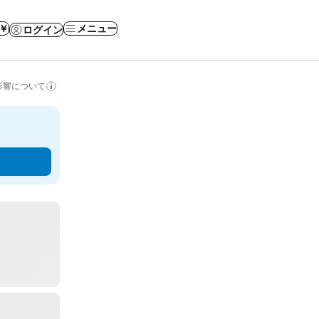
 ￥
メニュー
ログイン
影響について