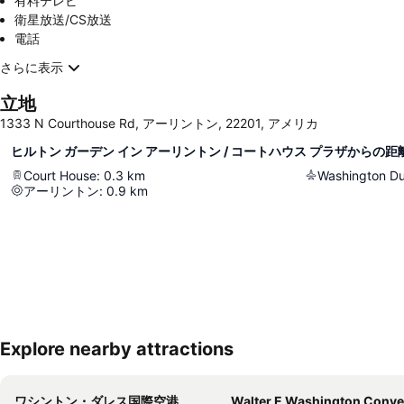
有料テレビ
衛星放送/CS放送
電話
さらに表示
立地
1333 N Courthouse Rd, アーリントン, 22201, アメリカ
ヒルトン ガーデン イン アーリントン / コートハウス プラザからの距
Court House
:
0.3
km
アーリントン
:
0.9
km
Explore nearby attractions
ワシントン・ダレス国際空港
Walter E Washington Convention Ce