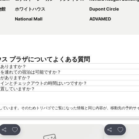
物館
ホワイトハウス
Dupont Circle
National Mall
ADVAMED
ハウス プラザについてよくある質問
はありますか？
ットを連れての宿泊は可能ですか？
場がありますか？
ックインとチェックアウトの時間はいつですか？
に位置していますか？
しています。そのためトリバゴでご覧になった情報と同じ内容が、移動先の予約サ
お気に入りに追加
お気に入
シェア
シェア