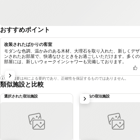
おすすめポイント
改装されたばかりの客室
モダンな色調、温かみのある木材、大理石を取り入れた、新しくデザ
ンされたお部屋で、快適なひとときをお過ごしいただけます。多くの
部屋には、新しいウォークインシャワーも完備しております。
この概要はAIによる要約であり、正確性を保証するものではありません。
類似施設と比較
選択された宿泊施設
類似の宿泊施設
次