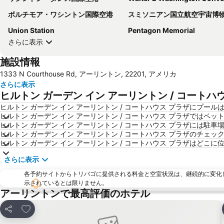
ボルチモア・ワシントン国際空港
スミソニアン国立航空宇宙博
Union Station
Pentagon Memorial
さらに表示
施設情報
1333 N Courthouse Rd, アーリントン, 22201, アメリカ
さらに表示
ヒルトン ガーデン イン アーリントン / コート
ヒルトン ガーデン イン アーリントン / コートハウス プラザにプール
ヒルトン ガーデン イン アーリントン / コートハウス プラザではペ
ヒルトン ガーデン イン アーリントン / コートハウス プラザには駐車
ヒルトン ガーデン イン アーリントン / コートハウス プラザのチェ
ヒルトン ガーデン イン アーリントン / コートハウス プラザはどこ
さらに表示
各予約サイトからトリバゴに提供される料金と空室状況は、継続的に変化
示されているとは限りません。
アーリントンで最高評価のホテル
お気に入りに追加
シェア