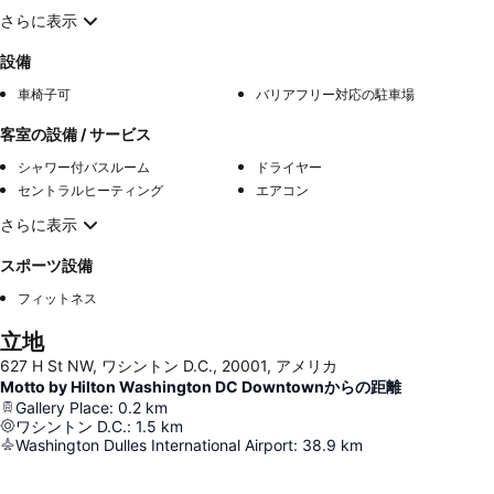
さらに表示
設備
車椅子可
バリアフリー対応の駐車場
客室の設備 / サービス
シャワー付バスルーム
ドライヤー
セントラルヒーティング
エアコン
さらに表示
スポーツ設備
フィットネス
立地
627 H St NW, ワシントン D.C., 20001, アメリカ
Motto by Hilton Washington DC Downtownからの距離
Gallery Place
:
0.2
km
ワシントン D.C.
:
1.5
km
Washington Dulles International Airport
:
38.9
km