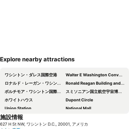
Explore nearby attractions
地図を拡大
ワシントン・ダレス国際空港
Walter E Washington Convention Center
ロナルド・レーガン・ワシントン・ナショナル空港
Ronald Reagan Building and International Trade Center
ボルチモア・ワシントン国際空港
スミソニアン国立航空宇宙博物館
ホワイトハウス
Dupont Circle
Union Station
National Mall
施設情報
Pentagon Memorial
ADVAMED
627 H St NW, ワシントン D.C., 20001, アメリカ
WASHINGTON, DC HR LEADERSHIP SUMMIT
Capitol Hill