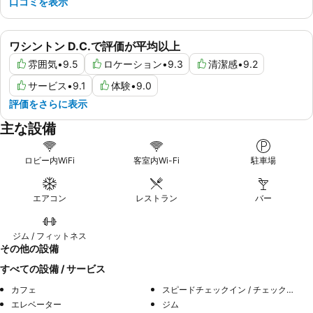
口コミを表示
ワシントン D.C.で評価が平均以上
雰囲気
•
9.5
ロケーション
•
9.3
清潔感
•
9.2
サービス
•
9.1
体験
•
9.0
評価をさらに表示
主な設備
ロビー内WiFi
客室内Wi-Fi
駐車場
エアコン
レストラン
バー
ジム / フィットネス
その他の設備
すべての設備 / サービス
カフェ
スピードチェックイン / チェックアウト
エレベーター
ジム