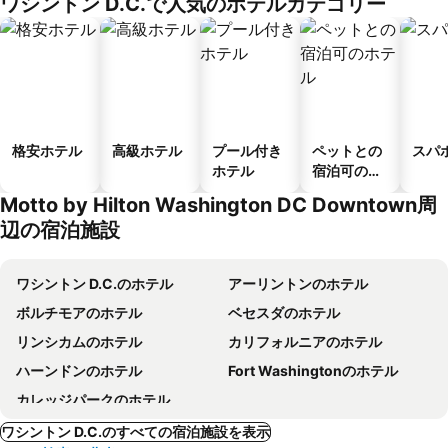
ワシントン D.C.で人気のホテルカテゴリー
格安ホテル
高級ホテル
プール付き
ペットとの
スパ
ホテル
宿泊可のホ
テル
Motto by Hilton Washington DC Downtown周
辺の宿泊施設
ワシントン D.C.のホテル
アーリントンのホテル
ボルチモアのホテル
ベセスダのホテル
リンシカムのホテル
カリフォルニアのホテル
ハーンドンのホテル
Fort Washingtonのホテル
カレッジパークのホテル
ワシントン D.C.のすべての宿泊施設を表示