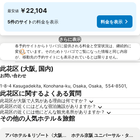
￥22,104
最安値
5件のサイト
の料金を表示
料金を表示
さらに表示
各予約サイトからトリバゴに提供される料金と空室状況は、継続的に
変化しています。そのためトリバゴでご覧になった情報と同じ内容
が、移動先の予約サイトにも表示されているとは限りません。
此花区 (大阪, 国内)
お問い合わせ
1-8-4 Kasugadekita, Konohana-ku, Osaka, Osaka
,
554-8501
,
此花区に関するよくある質問
此花区が大阪で人気がある理由は何ですか？
此花区の近くにはどんな宿泊施設がありますか？
此花区の近くには他にどんな観光名所がありますか？
その他の人気ホテル＆旅館
アパホテル & リゾート〈大阪なんば駅前タワー〉
ホテル京阪 ユニバーサル・タワー