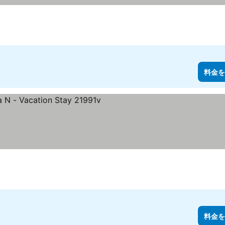
料金を
料金を