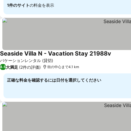
1件のサイト
の料金を表示
Seaside Villa N - Vacation Stay 21988v
バケーションレンタル (貸切)
大満足
(2件の評価)
8.5
街の中心まで4.1 km
正確な料金を確認するには日付を選択してください