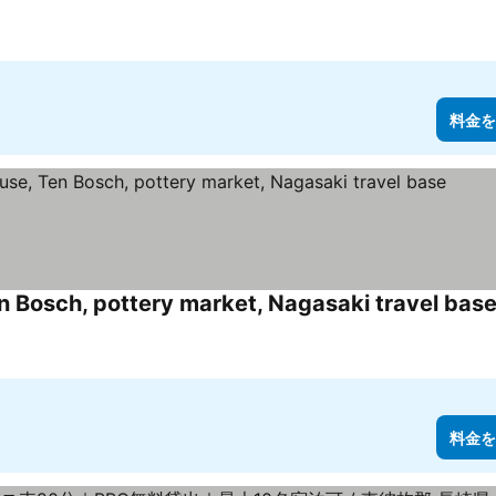
料金を
n Bosch, pottery market, Nagasaki travel bas
料金を