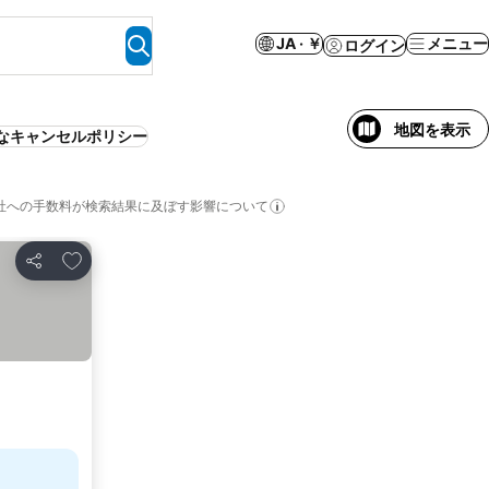
JA · ￥
メニュー
ログイン
地図を表示
なキャンセルポリシー
社への手数料が検索結果に及ぼす影響について
お気に入りに追加
シェア