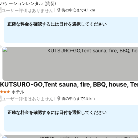
バケーションレンタル (貸切)
ユーザー評価はありません
/
街の中心まで4.1 km
正確な料金を確認するには日付を選択してください
KUTSURO-GO,Tent sauna, fire, BBQ, house, Te
ホテル
3 ホテルのランク
ユーザー評価はありません
/
街の中心まで1.5 km
正確な料金を確認するには日付を選択してください