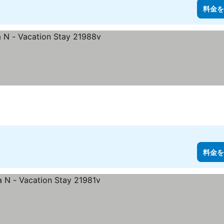
料金を
料金を