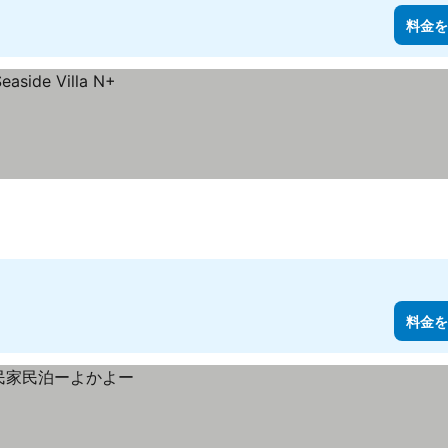
料金を
料金を