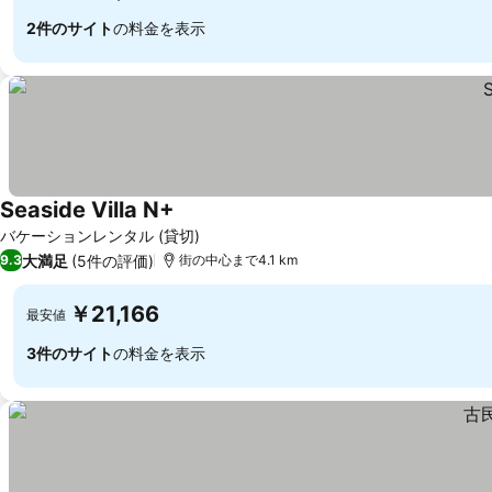
2件のサイト
の料金を表示
Seaside Villa N+
バケーションレンタル (貸切)
大満足
(5件の評価)
9.3
街の中心まで4.1 km
￥21,166
最安値
3件のサイト
の料金を表示