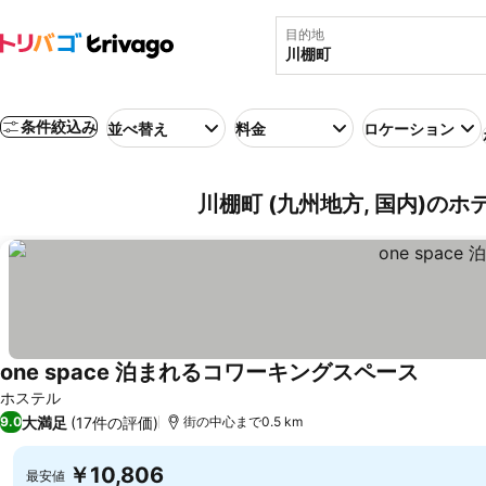
目的地
条件絞込み
並べ替え
料金
ロケーション
川棚町 (九州地方, 国内)のホ
one space 泊まれるコワーキングスペース
ホステル
大満足
(17件の評価)
9.0
街の中心まで0.5 km
￥10,806
最安値