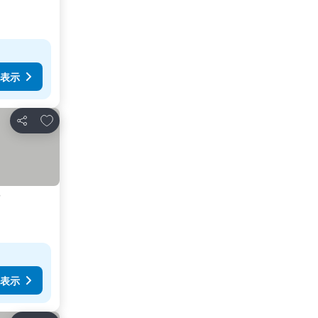
表示
お気に入りに追加
シェア
e
表示