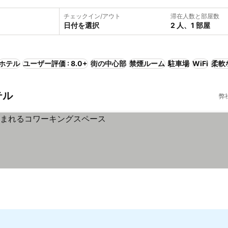
チェックイン/アウト
滞在人数と部屋数
日付を選択
2 人、1 部屋
ホテル
ユーザー評価 : 8.0+
街の中心部
禁煙ルーム
駐車場
WiFi
柔軟
テル
弊