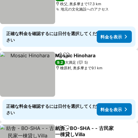
秩父, 奥多摩まで17.3 km
地元の文化施設へのアクセス
料金を表示
正確な料金を確認するには日付を選択してくだ
料金を表示
さい
Mosaic Hinohara
シェア
お気に入りに追加
料金を表
9.2
大満足
5
檜原村, 奥多摩まで9.1 km
正確な料金を確認するには日付を選択してくだ
料金を表示
さい
紡舎 - BO-SHA - - 古民家
シェア
お気に入りに追加
一棟貸しVilla