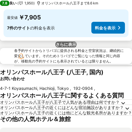
7.8
良い
1,950
オリンパスホール八王子まで8.6 km
￥7,905
最安値
7件のサイト
の料金を表示
料金を表示
さらに表示
各予約サイトからトリバゴに提供される料金と空室状況は、継続的に
変化しています。そのためトリバゴでご覧になった情報と同じ内容
が、移動先の予約サイトにも表示されているとは限りません。
オリンパスホール八王子 (八王子, 国内)
お問い合わせ
4-7-1 Koyasumachi, Hachioji, Tokyo
,
192-0904
,
オリンパスホール八王子に関するよくある質問
オリンパスホール八王子が八王子で人気がある理由は何ですか？
オリンパスホール八王子の近くにはどんな宿泊施設がありますか？
オリンパスホール八王子の近くには他にどんな観光名所がありますか？
その他の人気ホテル＆旅館