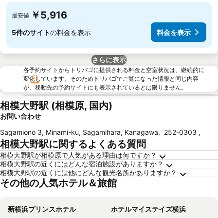
￥5,916
最安値
5件のサイト
の料金を表示
料金を表示
さらに表示
各予約サイトからトリバゴに提供される料金と空室状況は、継続的に
変化しています。そのためトリバゴでご覧になった情報と同じ内容
が、移動先の予約サイトにも表示されているとは限りません。
相模大野駅 (相模原, 国内)
お問い合わせ
Sagamiono 3, Minami-ku, Sagamihara, Kanagawa
,
252-0303
,
相模大野駅に関するよくある質問
相模大野駅が相模原で人気がある理由は何ですか？
相模大野駅の近くにはどんな宿泊施設がありますか？
相模大野駅の近くには他にどんな観光名所がありますか？
その他の人気ホテル＆旅館
新横浜プリンスホテル
ホテルマイステイズ横浜