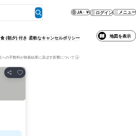
JA · ￥
メニュー
ログイン
地図を表示
食 (朝夕) 付き
柔軟なキャンセルポリシー
社への手数料が検索結果に及ぼす影響について
お気に入りに追加
シェア