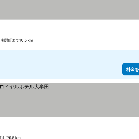
 南関町まで10.5 km
料金を
まで9.5 km