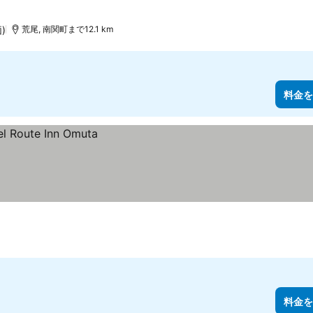
)
荒尾, 南関町まで12.1 km
料金を
料金を