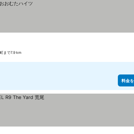
町まで7.9 km
料金を