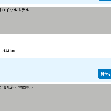
で13.8 km
料金を