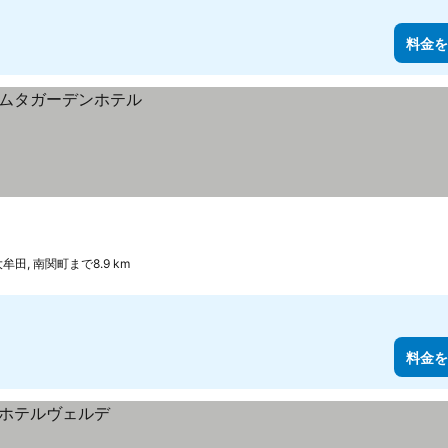
料金を
牟田, 南関町まで8.9 km
料金を