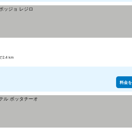
2.4 km
料金を