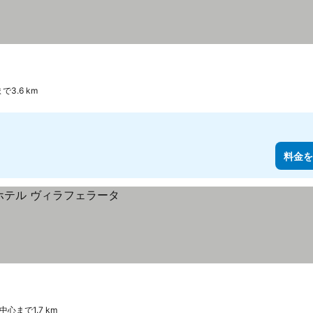
3.6 km
料金を
中心まで1.7 km