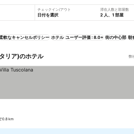
チェックイン/アウト
滞在人数と部屋数
日付を選択
2 人、1 部屋
柔軟なキャンセルポリシー
ホテル
ユーザー評価 : 8.0+
街の中心部
朝
イタリア)のホテル
弊
.8 km