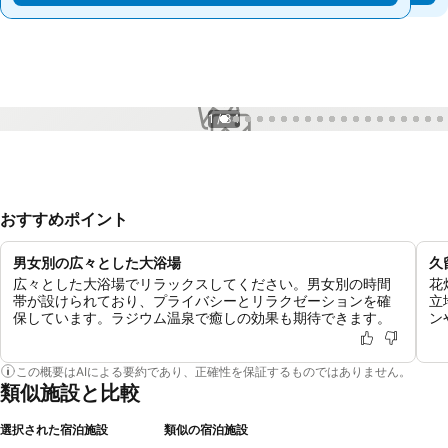
1 / 34
おすすめポイント
男女別の広々とした大浴場
久
広々とした大浴場でリラックスしてください。男女別の時間
花
帯が設けられており、プライバシーとリラクゼーションを確
立
保しています。ラジウム温泉で癒しの効果も期待できます。
ン
この概要はAIによる要約であり、正確性を保証するものではありません。
類似施設と比較
選択された宿泊施設
類似の宿泊施設