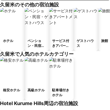
久留米のその他の宿泊施設
ホテル
ペンショ
サービス付
ゲストハウ
旅館
ン・民宿・
きアパート
ス
ゲストハウ
メント
久留米で人気のホテルカテゴリー
ス
格安ホテル
高級ホテル
駐車場付き
ホテル
Hotel Kurume Hills周辺の宿泊施設