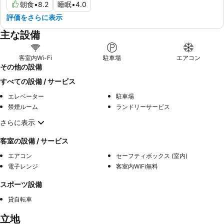
朝食
•
8.2
睡眠
•
4.0
評価をさらに表示
主な設備
客室内Wi-Fi
駐車場
エアコン
その他の設備
すべての設備 / サービス
エレベーター
駐車場
禁煙ルーム
ランドリーサービス
さらに表示
客室の設備 / サービス
エアコン
セーフティボックス (室内)
電子レンジ
客室内WiFi無料
スポーツ設備
貸自転車
立地