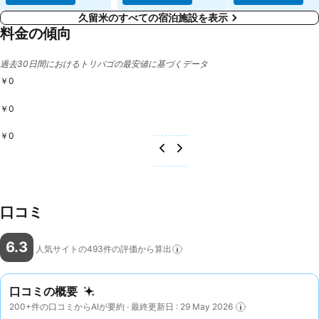
久留米のすべての宿泊施設を表示
料金の傾向
過去30日間におけるトリバゴの最安値に基づくデータ
￥0
￥0
￥0
口コミ
6.3
人気サイトの493件の評価から算出
口コミの概要
200+件の口コミからAIが要約 · 最終更新日 : 29 May 2026