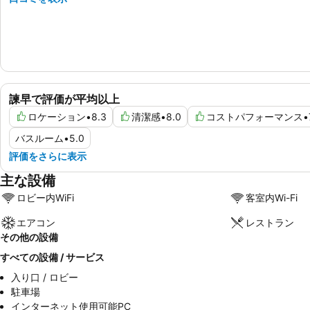
諫早で評価が平均以上
ロケーション
•
8.3
清潔感
•
8.0
コストパフォーマンス
•
バスルーム
•
5.0
評価をさらに表示
主な設備
ロビー内WiFi
客室内Wi-Fi
エアコン
レストラン
その他の設備
すべての設備 / サービス
入り口 / ロビー
駐車場
インターネット使用可能PC