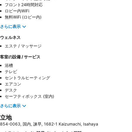
フロント24時間対応
ロビー内WiFi
無料WiFi (ロビー内)
さらに表示
ウェルネス
エステ / マッサージ
客室の設備 / サービス
浴槽
テレビ
セントラルヒーティング
エアコン
デスク
セーフティボックス (室内)
さらに表示
立地
854-0063, 国内, 諫早, 1682-1 Kaizumachi, Isahaya