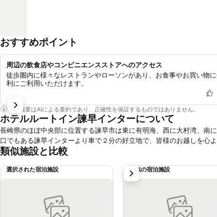
おすすめポイント
周辺の飲食店やコンビニエンスストアへのアクセス
徒歩圏内に様々なレストランやローソンがあり、お食事やお買い物に
利にご利用いただけます。
この概要はAIによる要約であり、正確性を保証するものではありません。
ホテルルートイン諫早インターについて
長崎県のほぼ中央部に位置する諫早市は東に有明海、西に大村湾、南に
口でもある諫早インターより車で２分の好立地で、皆様のお越しを心よ
類似施設と比較
選択された宿泊施設
類似の宿泊施設
次