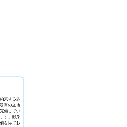
約束する多
最高の立地
完備してい
ます。献身
価を得てお