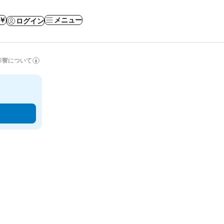
 ￥
メニュー
ログイン
影響について