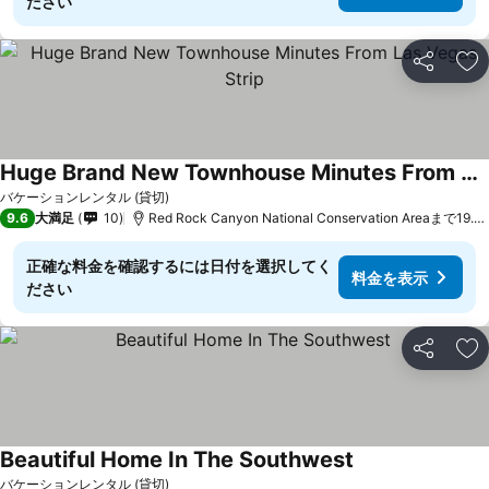
ださい
シェア
お
Huge Brand New Townhouse Minutes From Las Vegas Strip
バケーションレンタル (貸切)
9.6
大満足
10
Red Rock Canyon National Conservation Areaまで19.7 km
正確な料金を確認するには日付を選択してく
料金を表示
ださい
シェア
お
Beautiful Home In The Southwest
バケーションレンタル (貸切)