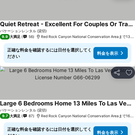
Quiet Retreat - Excellent For Couples Or Traveling Profesionals
バケーションレンタル (貸切)
9.9
大満足
56
Red Rock Canyon National Conservation Areaまで13.3 km
正確な料金を確認するには日付を選択してく
料金を表示
ださい
シェア
お
Large 6 Bedrooms Home 13 Miles To Las Vegas Strip License Number G66-06299
バケーションレンタル (貸切)
9.7
大満足
87
Red Rock Canyon National Conservation Areaまで16.8 km
正確な料金を確認するには日付を選択してく
料金を表示