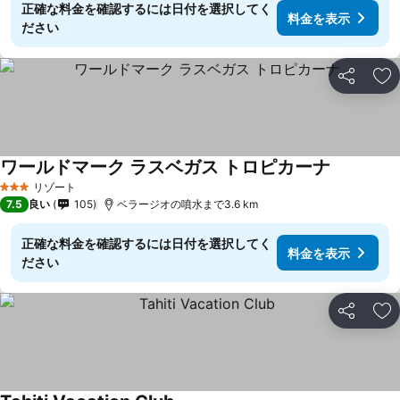
正確な料金を確認するには日付を選択してく
料金を表示
ださい
シェア
お
ワールドマーク ラスベガス トロピカーナ
リゾート
3 ホテルのランク
7.5
良い
105
ベラージオの噴水まで3.6 km
正確な料金を確認するには日付を選択してく
料金を表示
ださい
シェア
お