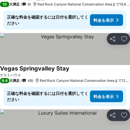
10
大満足
6
Red Rock Canyon National Conservation Areaまで19.8 km
正確な料金を確認するには日付を選択してく
料金を表示
ださい
シェア
お
Vegas Springvalley Stay
ゲストハウス
9.4
大満足
48
Red Rock Canyon National Conservation Areaまで12.4 km
正確な料金を確認するには日付を選択してく
料金を表示
ださい
シェア
お