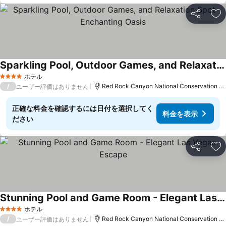
シェア
お
Sparkling Pool, Outdoor Games, and Relaxation Spot - Enchanting Oasis
ホテル
4 ホテルのランク
/
Red Rock Canyon National Conservation Areaまで18.6 km
ユーザー評価はありません
正確な料金を確認するには日付を選択してく
料金を表示
ださい
シェア
お
Stunning Pool and Game Room - Elegant Las Vegas Escape
ホテル
4 ホテルのランク
/
Red Rock Canyon National Conservation Areaまで18.7 km
ユーザー評価はありません