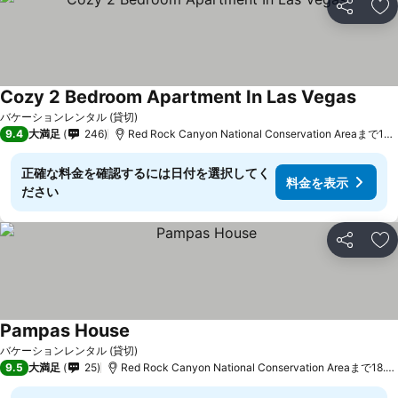
シェア
お
Cozy 2 Bedroom Apartment In Las Vegas
バケーションレンタル (貸切)
9.4
大満足
246
Red Rock Canyon National Conservation Areaまで18.2 km
正確な料金を確認するには日付を選択してく
料金を表示
ださい
シェア
お
Pampas House
バケーションレンタル (貸切)
9.5
大満足
25
Red Rock Canyon National Conservation Areaまで18.9 km