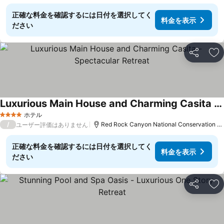
正確な料金を確認するには日付を選択してく
料金を表示
ださい
シェア
お
Luxurious Main House and Charming Casita - Spectacular Retreat
ホテル
4 ホテルのランク
/
Red Rock Canyon National Conservation Areaまで19.4 km
ユーザー評価はありません
正確な料金を確認するには日付を選択してく
料金を表示
ださい
シェア
お