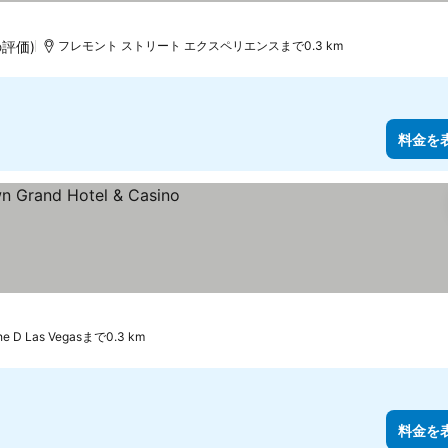
ンク
示
の評価)
フレモント ストリート エクスペリエンスまで0.3 km
料金を
ク
he D Las Vegasまで0.3 km
料金を