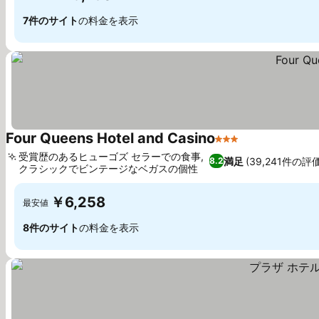
7件のサイト
の料金を表示
Four Queens Hotel and Casino
3 ホテルのランク
料金を表示
受賞歴のあるヒューゴズ セラーでの食事,
満足
(39,241件の評価
8.2
クラシックでビンテージなベガスの個性
料金を表示
￥6,258
最安値
8件のサイト
の料金を表示