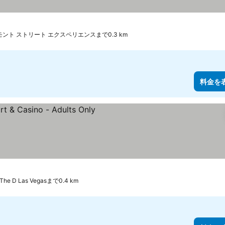
ルのランク
金を表示
ント ストリート エクスペリエンスまで0.3 km
料金を
ランク
表示
The D Las Vegasまで0.4 km