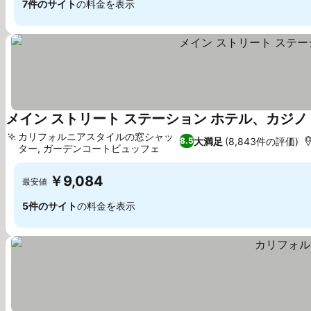
7件のサイト
の料金を表示
メイン ストリート ステーション ホテル、カジノ
カリフォルニアスタイルの窓シャッ
大満足
(8,843件の評価)
8.5
ター, ガーデンコートビュッフェ
料金を表示
￥9,084
最安値
5件のサイト
の料金を表示