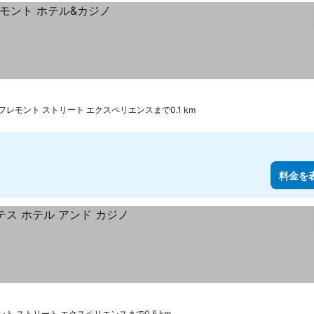
フレモント ストリート エクスペリエンスまで0.1 km
料金を
ク
ント ストリート エクスペリエンスまで0.5 km