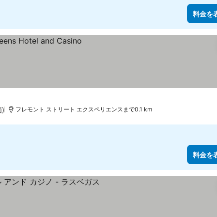
料金を
)
フレモント ストリート エクスペリエンスまで0.1 km
料金を