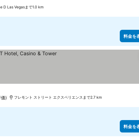
3 ホテルのランク
料金を表示
e D Las Vegasまで1.0 km
料金を
ク
評価)
フレモント ストリート エクスペリエンスまで2.7 km
料金を