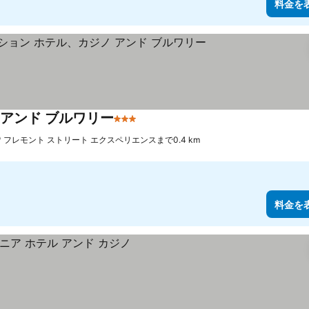
料金を
 アンド ブルワリー
3 ホテルのランク
料金を表示
フレモント ストリート エクスペリエンスまで0.4 km
料金を