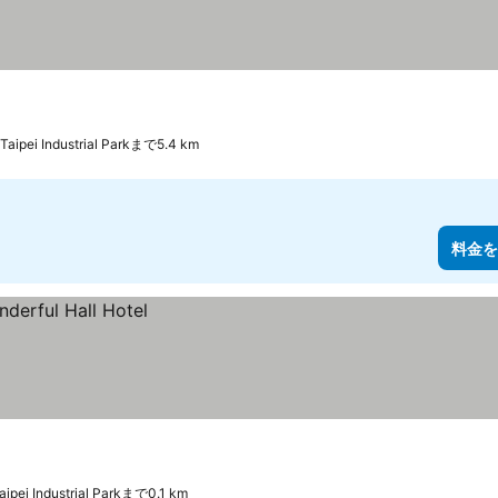
Taipei Industrial Parkまで5.4 km
料金を
ipei Industrial Parkまで0.1 km