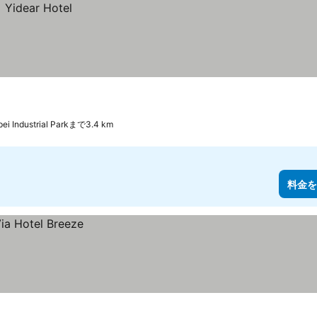
pei Industrial Parkまで3.4 km
料金を