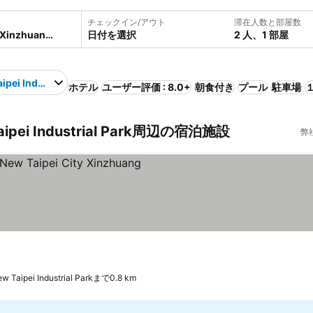
チェックイン/アウト
滞在人数と部屋数
日付を選択
2 人、1 部屋
ipei Industrial Park
ホテル
ユーザー評価 : 8.0+
朝食付き
プール
駐車場
１
Taipei Industrial Park周辺の宿泊施設
弊
示
w Taipei Industrial Parkまで0.8 km