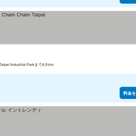
aipei Industrial Parkまで4.9 km
料金を