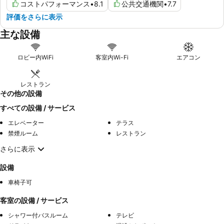
コストパフォーマンス
•
8.1
公共交通機関
•
7.7
評価をさらに表示
主な設備
ロビー内WiFi
客室内Wi-Fi
エアコン
レストラン
その他の設備
すべての設備 / サービス
エレベーター
テラス
禁煙ルーム
レストラン
さらに表示
設備
車椅子可
客室の設備 / サービス
シャワー付バスルーム
テレビ