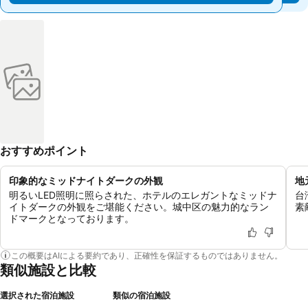
おすすめポイント
印象的なミッドナイトダークの外観
地
明るいLED照明に照らされた、ホテルのエレガントなミッドナ
台
イトダークの外観をご堪能ください。城中区の魅力的なラン
素
ドマークとなっております。
この概要はAIによる要約であり、正確性を保証するものではありません。
類似施設と比較
選択された宿泊施設
類似の宿泊施設