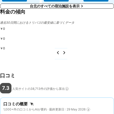
台北のすべての宿泊施設を表示
料金の傾向
過去30日間におけるトリバゴの最安値に基づくデータ
￥0
￥0
￥0
口コミ
7.3
人気サイトの38,713件の評価から算出
口コミの概要
1,000+件の口コミからAIが要約 · 最終更新日 : 29 May 2026