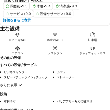
雰囲気
•
9.5
体験
•
9.4
清潔感
•
9.3
サービス
•
9.0
設備やサービス
•
9.0
評価をさらに表示
主な設備
ロビー内WiFi
客室内Wi-Fi
駐車場
エアコン
レストラン
ジム / フィットネス
その他の設備
すべての設備 / サービス
ビジネスセンター
カフェ
スピードチェックイン / チェックアウト
エレベーター
さらに表示
設備
車椅子可
バリアフリー対応の駐車場