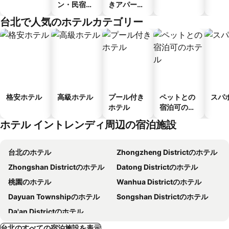
ン・民宿・
きアパート
ゲストハウ
メント
台北で人気のホテルカテゴリー
ス
格安ホテル
高級ホテル
プール付き
ペットとの
スパ
ホテル
宿泊可のホ
テル
ホテル イントレンディ周辺の宿泊施設
台北のホテル
Zhongzheng Districtのホテル
Zhongshan Districtのホテル
Datong Districtのホテル
桃園のホテル
Wanhua Districtのホテル
Dayuan Townshipのホテル
Songshan Districtのホテル
Da'an Districtのホテル
台北のすべての宿泊施設を表示