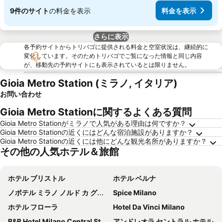
9件のサイト
の料金を表示
料金を表示
さらに表示
各予約サイトからトリバゴに提供される料金と空室状況は、継続的に
変化しています。そのためトリバゴでご覧になった情報と同じ内容
が、移動先の予約サイトにも表示されているとは限りません。
Gioia Metro Station (ミラノ, イタリア)
お問い合わせ
Gioia Metro Stationに関するよくある質問
Gioia Metro Stationがミラノで人気がある理由は何ですか？
Gioia Metro Stationの近くにはどんな宿泊施設がありますか？
Gioia Metro Stationの近くには他にどんな観光名所がありますか？
その他の人気ホテル＆旅館
ホテル ブリストル
ホテル ベルナ
ノボテル ミラノ ノルド カ グランダ
Spice Milano
ホテル フローラ
Hotel Da Vinci Milano
B&B Hotel Milano Central Station
アンドレオラ セントラル ホテル