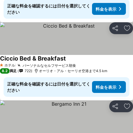
正確な料金を確認するには日付を選択してく
料金を表示
ださい
シェア
お
Ciccio Bed & Breakfast
ホテル
パーソナルなセルフサービス朝食
1 ホテルのランク
8.2
満足
722
オーリオ・アル・セーリオ空港まで4.5 km
正確な料金を確認するには日付を選択してく
料金を表示
ださい
シェア
お