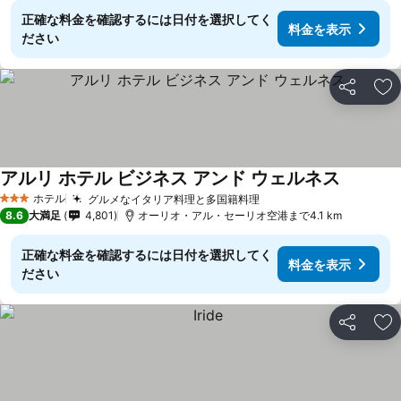
正確な料金を確認するには日付を選択してく
料金を表示
ださい
シェア
お
アルリ ホテル ビジネス アンド ウェルネス
ホテル
グルメなイタリア料理と多国籍料理
3 ホテルのランク
8.6
大満足
4,801
オーリオ・アル・セーリオ空港まで4.1 km
正確な料金を確認するには日付を選択してく
料金を表示
ださい
シェア
お