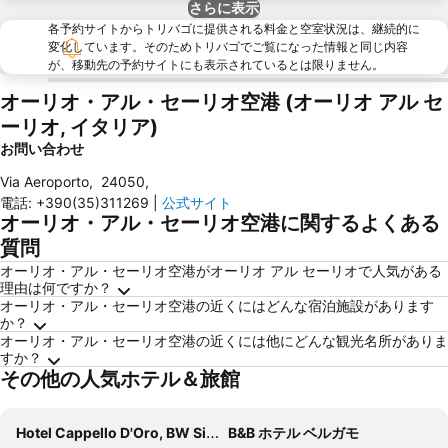
さらに表示
各予約サイトからトリバゴに提供される料金と空室状況は、継続的に
変化しています。そのためトリバゴでご覧になった情報と同じ内容
が、移動先の予約サイトにも表示されているとは限りません。
オーリオ・アル・セーリオ空港 (オーリオ アル セ
ーリオ, イタリア)
お問い合わせ
Via Aeroporto
,
24050
,
電話
:
+390(35)311269
|
公式サイト
オーリオ・アル・セーリオ空港に関するよくある
質問
オーリオ・アル・セーリオ空港がオーリオ アル セーリオで人気がある
理由は何ですか？
オーリオ・アル・セーリオ空港の近くにはどんな宿泊施設があります
か？
オーリオ・アル・セーリオ空港の近くには他にどんな観光名所がありま
すか？
その他の人気ホテル＆旅館
Hotel Cappello D'Oro, BW Signature Collection
B&B ホテル ベルガモ