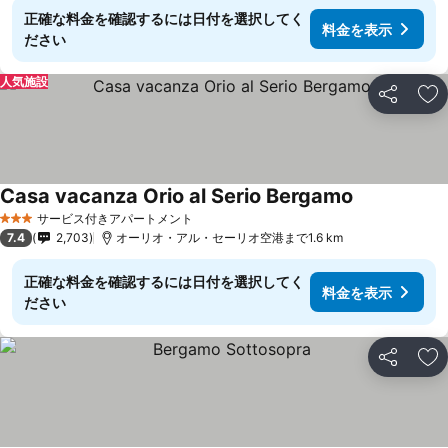
正確な料金を確認するには日付を選択してく
料金を表示
ださい
人気施設
シェア
お
Casa vacanza Orio al Serio Bergamo
サービス付きアパートメント
3 ホテルのランク
7.4
2,703
オーリオ・アル・セーリオ空港まで1.6 km
正確な料金を確認するには日付を選択してく
料金を表示
ださい
シェア
お