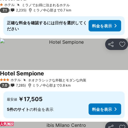
ホテル
ミラノでお得に泊まれるホテル
1 ホテルのランク
7.1
2,235
ミラノ中心部まで0.7 km
正確な料金を確認するには日付を選択してく
料金を表示
ださい
シェア
お
Hotel Sempione
ホテル
ネオクラシックな外観とモダンな内装
3 ホテルのランク
7.0
7,285
ミラノ中心部まで0.8 km
￥17,505
最安値
5件のサイト
の料金を表示
料金を表示
人気施設