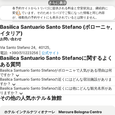
さらに表示
各予約サイトからトリバゴに提供される料金と空室状況は、継続的に
変化しています。そのためトリバゴでご覧になった情報と同じ内容
が、移動先の予約サイトにも表示されているとは限りません。
Basilica Santuario Santo Stefano (ボローニャ,
イタリア)
お問い合わせ
Via Santo Stefano 24
,
40125
,
電話
:
+390(51)223256
|
公式サイト
Basilica Santuario Santo Stefanoに関するよく
ある質問
Basilica Santuario Santo Stefanoがボローニャで人気がある理由は何
ですか？
Basilica Santuario Santo Stefanoの近くにはどんな宿泊施設がありま
すか？
Basilica Santuario Santo Stefanoの近くには他にどんな観光名所があ
りますか？
その他の人気ホテル＆旅館
ホテル インテルナツィオナーレ
Mercure Bologna Centro