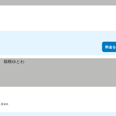
料金を
9 km