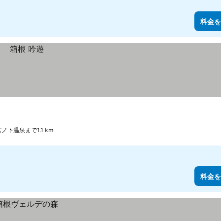
料金を
ノ下温泉まで1.1 km
料金を