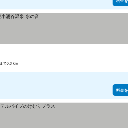
料金を
で0.3 km
料金を