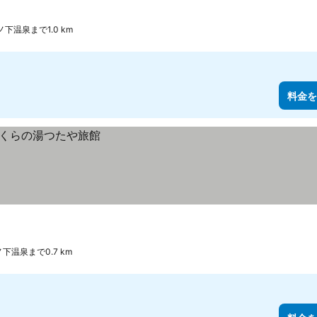
ノ下温泉まで1.0 km
料金を
下温泉まで0.7 km