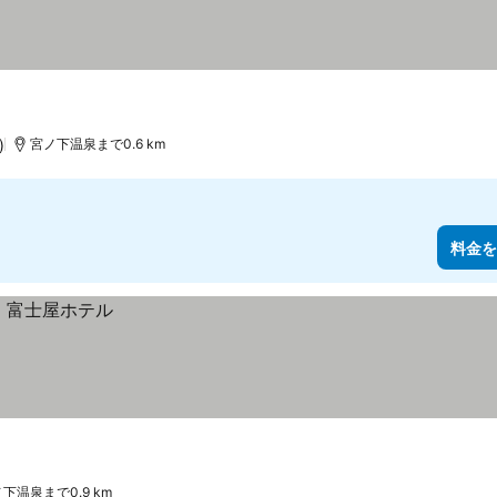
)
宮ノ下温泉まで0.6 km
料金を
下温泉まで0.9 km