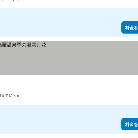
料金を
で1.1 km
料金を