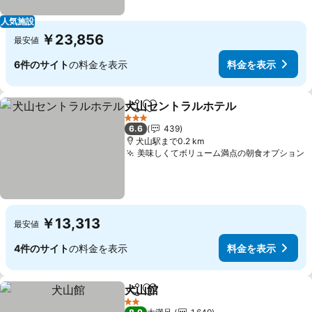
人気施設
￥23,856
最安値
6件のサイト
の料金を表示
料金を表示
犬山セントラルホテル
シェア
お気に入りに追加
3 ホテルのランク
6.6
439
犬山駅まで0.2 km
美味しくてボリューム満点の朝食オプション
￥13,313
最安値
4件のサイト
の料金を表示
料金を表示
犬山館
シェア
お気に入りに追加
2 ホテルのランク