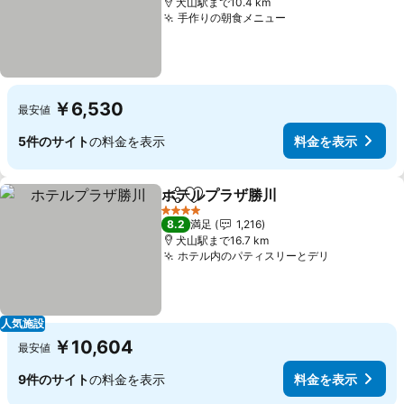
犬山駅まで10.4 km
手作りの朝食メニュー
￥6,530
最安値
5件のサイト
の料金を表示
料金を表示
ホテルプラザ勝川
シェア
お気に入りに追加
4 ホテルのランク
8.2
満足
1,216
犬山駅まで16.7 km
ホテル内のパティスリーとデリ
人気施設
￥10,604
最安値
9件のサイト
の料金を表示
料金を表示