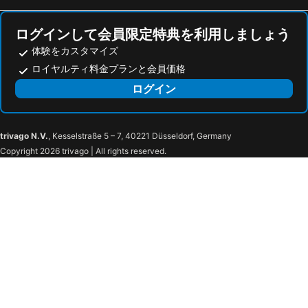
ログインして会員限定特典を利用しましょう
体験をカスタマイズ
ロイヤルティ料金プランと会員価格
ログイン
trivago N.V.
, Kesselstraße 5 – 7, 40221 Düsseldorf, Germany
Copyright 2026 trivago | All rights reserved.