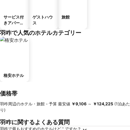
サービス付
ゲストハウ
旅館
きアパート
ス
メント
羽咋で人気のホテルカテゴリー
格安ホテル
価格帯
羽咋周辺のホテル・旅館 -
予算
最安値
‎￥9,106
～
‎￥124,225
(1泊あた
り)
羽咋に関するよくある質問
羽咋で最もおすすめのホテルはどこですか？