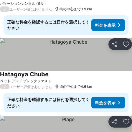
バケーションレンタル (貸切)
/
街の中心まで3.9 km
ユーザー評価はありません
正確な料金を確認するには日付を選択してく
料金を表示
ださい
シェア
お
Hatagoya Chube
ベッド アンド ブレックファスト
/
街の中心まで4.6 km
ユーザー評価はありません
正確な料金を確認するには日付を選択してく
料金を表示
ださい
シェア
お