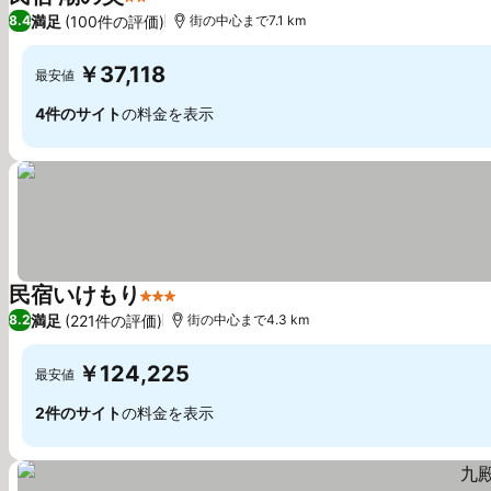
2 ホテルのランク
満足
(100件の評価)
8.4
街の中心まで7.1 km
￥37,118
最安値
4件のサイト
の料金を表示
民宿いけもり
3 ホテルのランク
満足
(221件の評価)
8.2
街の中心まで4.3 km
￥124,225
最安値
2件のサイト
の料金を表示