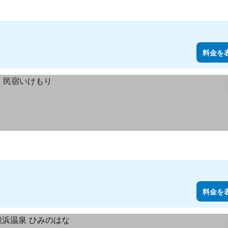
料金を
料金を