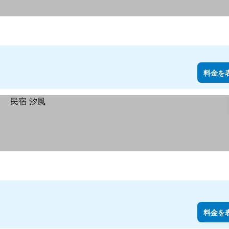
料金を
料金を