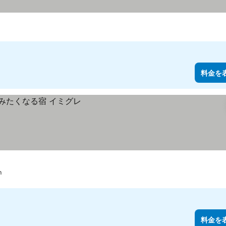
料金を
m
料金を