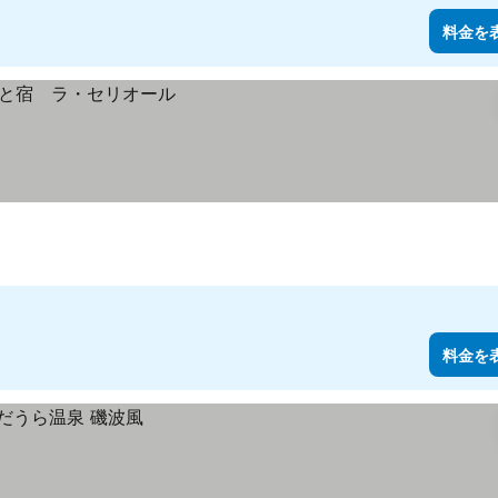
料金を
料金を