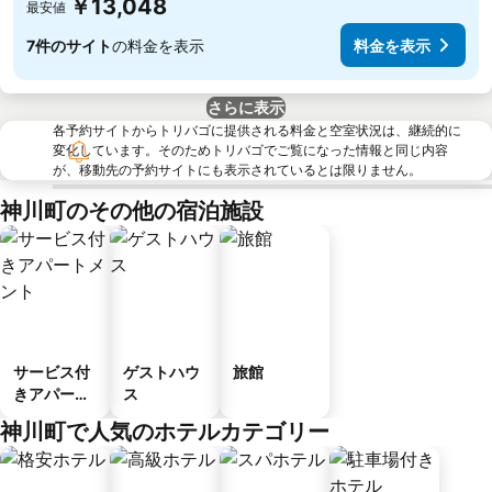
￥13,048
最安値
7件のサイト
の料金を表示
料金を表示
さらに表示
各予約サイトからトリバゴに提供される料金と空室状況は、継続的に
変化しています。そのためトリバゴでご覧になった情報と同じ内容
が、移動先の予約サイトにも表示されているとは限りません。
神川町のその他の宿泊施設
サービス付
ゲストハウ
旅館
きアパート
ス
メント
神川町で人気のホテルカテゴリー