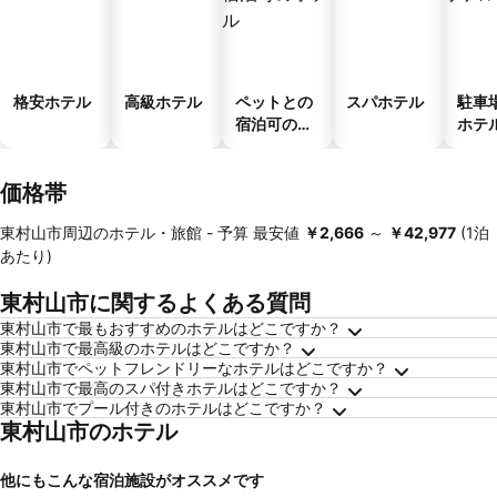
格安ホテル
高級ホテル
ペットとの
スパホテル
駐車
宿泊可のホ
ホテ
テル
価格帯
東村山市周辺のホテル・旅館 -
予算
最安値
‎￥2,666
～
‎￥42,977
(1泊
あたり)
東村山市に関するよくある質問
東村山市で最もおすすめのホテルはどこですか？
東村山市で最高級のホテルはどこですか？
東村山市でペットフレンドリーなホテルはどこですか？
東村山市で最高のスパ付きホテルはどこですか？
東村山市でプール付きのホテルはどこですか？
東村山市のホテル
他にもこんな宿泊施設がオススメです