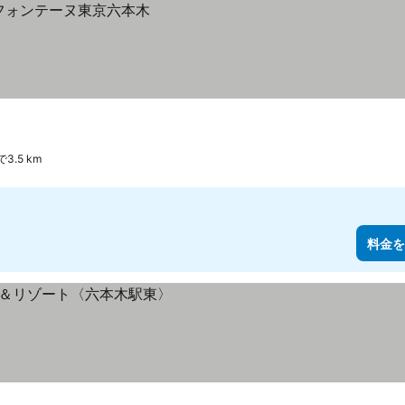
3.5 km
料金を