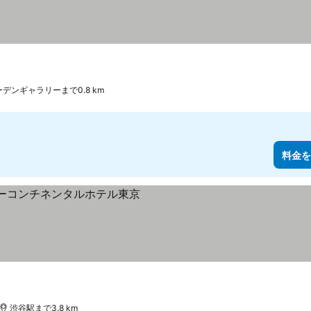
デンギャラリーまで0.8 km
料金を
示
渋谷駅まで3.8 km