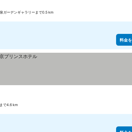
泉ガーデンギャラリーまで0.5 km
料金を
で4.6 km