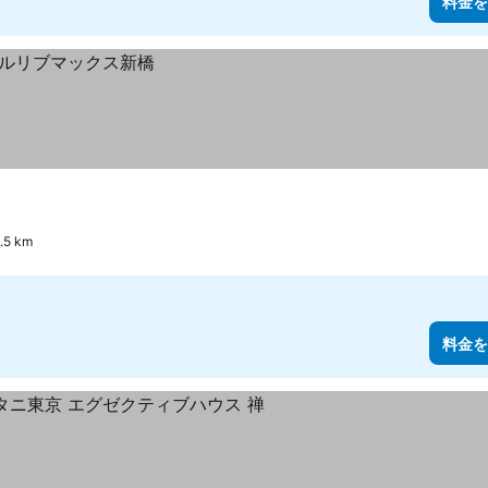
料金を
5 km
料金を