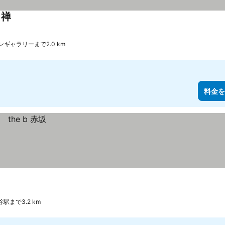
 禅
料金を表示
ギャラリーまで2.0 km
料金を
谷駅まで3.2 km