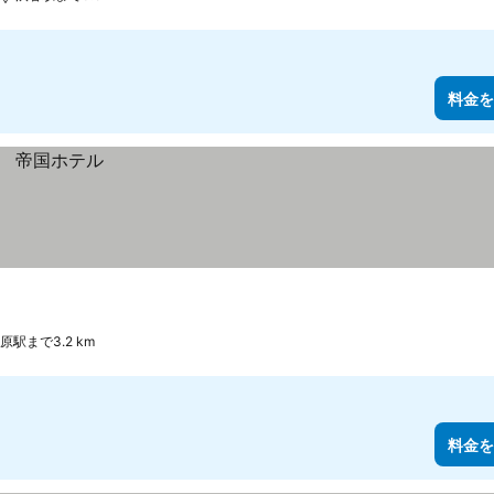
料金を
原駅まで3.2 km
料金を