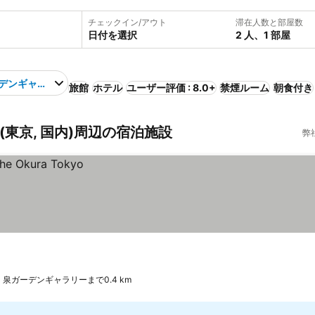
チェックイン/アウト
滞在人数と部屋数
日付を選択
2 人、1 部屋
デンギャラリー
旅館
ホテル
ユーザー評価 : 8.0+
禁煙ルーム
朝食付き
東京, 国内)周辺の宿泊施設
弊
泉ガーデンギャラリーまで0.4 km