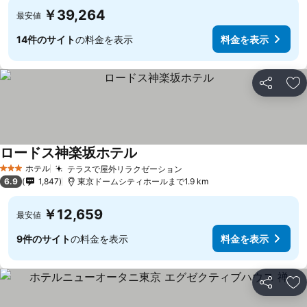
￥39,264
最安値
14件のサイト
の料金を表示
料金を表示
シェア
お
ロードス神楽坂ホテル
ホテル
テラスで屋外リラクゼーション
3 ホテルのランク
6.9
1,847
東京ドームシティホールまで1.9 km
￥12,659
最安値
9件のサイト
の料金を表示
料金を表示
シェア
お