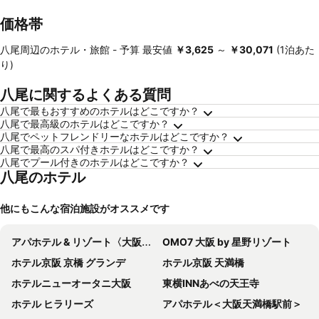
価格帯
八尾周辺のホテル・旅館 -
予算
最安値
‎￥3,625
～
‎￥30,071
(1泊あた
り)
八尾に関するよくある質問
八尾で最もおすすめのホテルはどこですか？
八尾で最高級のホテルはどこですか？
八尾でペットフレンドリーなホテルはどこですか？
八尾で最高のスパ付きホテルはどこですか？
八尾でプール付きのホテルはどこですか？
八尾のホテル
他にもこんな宿泊施設がオススメです
アパホテル & リゾート〈大阪なんば駅前タワー〉
OMO7 大阪 by 星野リゾート
ホテル京阪 京橋 グランデ
ホテル京阪 天満橋
ホテルニューオータニ大阪
東横INNあべの天王寺
ホテル ヒラリーズ
アパホテル＜大阪天満橋駅前＞