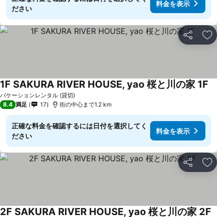
料金を表示
ださい
シェア
お
1F SAKURA RIVER HOUSE, yao 桜と川の家 1F
バケーションレンタル (貸切)
8.4
満足
17
街の中心まで1.2 km
正確な料金を確認するには日付を選択してく
料金を表示
ださい
シェア
お
2F SAKURA RIVER HOUSE, yao 桜と川の家 2F